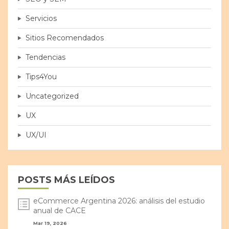
Servicios
Sitios Recomendados
Tendencias
Tips4You
Uncategorized
UX
UX/UI
POSTS MÁS LEÍDOS
eCommerce Argentina 2026: análisis del estudio
anual de CACE
Mar 19, 2026