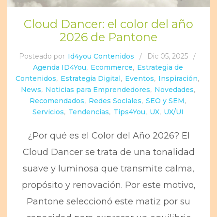
Cloud Dancer: el color del año
2026 de Pantone
Posteado por
Id4you Contenidos
/
Dic 05, 2025
/
Agenda ID4You
,
Ecommerce
,
Estrategia de
Contenidos
,
Estrategia Digital
,
Eventos
,
Inspiración
,
News
,
Noticias para Emprendedores
,
Novedades
,
Recomendados
,
Redes Sociales
,
SEO y SEM
,
Servicios
,
Tendencias
,
Tips4You
,
UX
,
UX/UI
¿Por qué es el Color del Año 2026? El
Cloud Dancer se trata de una tonalidad
suave y luminosa que transmite calma,
propósito y renovación. Por este motivo,
Pantone seleccionó este matiz por su