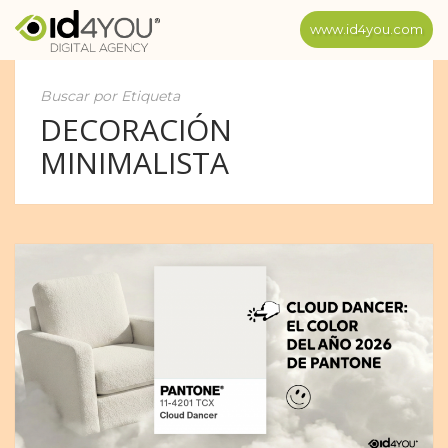
www.id4you.com
Buscar por Etiqueta
DECORACIÓN
MINIMALISTA