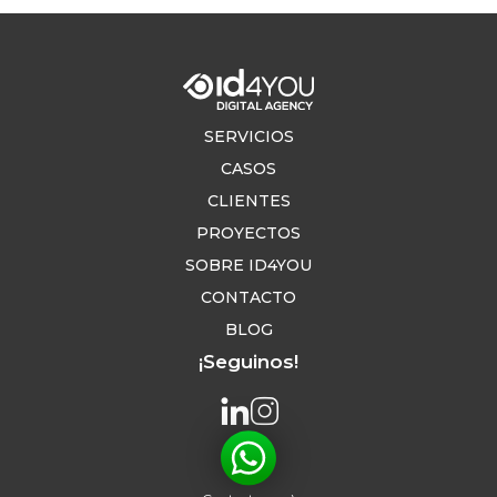
SERVICIOS
CASOS
CLIENTES
PROYECTOS
SOBRE ID4YOU
CONTACTO
BLOG
¡Seguinos!