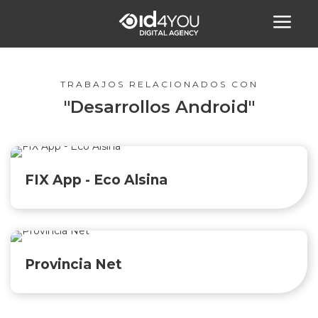
Me
TRABAJOS RELACIONADOS CON
"Desarrollos Android"
FIX App - Eco Alsina
Provincia Net