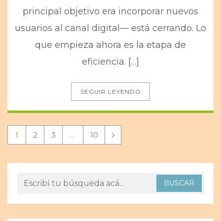
principal objetivo era incorporar nuevos
usuarios al canal digital— está cerrando. Lo
que empieza ahora es la etapa de
eficiencia. […]
SEGUIR LEYENDO
1
2
3
…
10