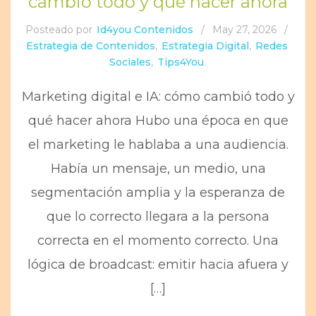
cambió todo y qué hacer ahora
Posteado por
Id4you Contenidos
/
May 27, 2026
/
Estrategia de Contenidos
,
Estrategia Digital
,
Redes
Sociales
,
Tips4You
Marketing digital e IA: cómo cambió todo y
qué hacer ahora Hubo una época en que
el marketing le hablaba a una audiencia.
Había un mensaje, un medio, una
segmentación amplia y la esperanza de
que lo correcto llegara a la persona
correcta en el momento correcto. Una
lógica de broadcast: emitir hacia afuera y
[…]