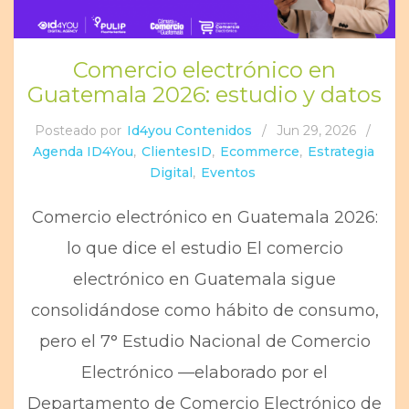
Comercio electrónico en
Guatemala 2026: estudio y datos
Posteado por
Id4you Contenidos
/
Jun 29, 2026
/
Agenda ID4You
,
ClientesID
,
Ecommerce
,
Estrategia
Digital
,
Eventos
Comercio electrónico en Guatemala 2026:
lo que dice el estudio El comercio
electrónico en Guatemala sigue
consolidándose como hábito de consumo,
pero el 7° Estudio Nacional de Comercio
Electrónico —elaborado por el
Departamento de Comercio Electrónico de