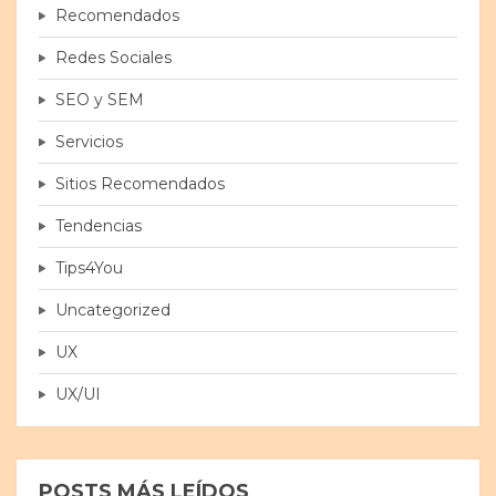
Recomendados
Redes Sociales
SEO y SEM
Servicios
Sitios Recomendados
Tendencias
Tips4You
Uncategorized
UX
UX/UI
POSTS MÁS LEÍDOS