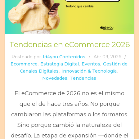
Tendencias en eCommerce 2026
Posteado por
Id4you Contenidos
/
Abr 09, 2026
/
Ecommerce
,
Estrategia Digital
,
Eventos
,
Gestión de
Canales Digitales
,
Innovación & Tecnología
,
Novedades
,
Tendencias
El eCommerce de 2026 no es el mismo
que el de hace tres años. No porque
cambiaron las plataformas o los formatos.
Sino porque cambió la naturaleza del
desafío. La etapa de expansión —donde el