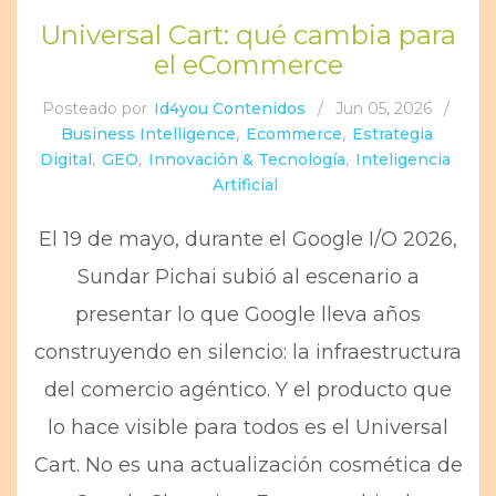
Universal Cart: qué cambia para
el eCommerce
Posteado por
Id4you Contenidos
/
Jun 05, 2026
/
Business Intelligence
,
Ecommerce
,
Estrategia
Digital
,
GEO
,
Innovación & Tecnología
,
Inteligencia
Artificial
El 19 de mayo, durante el Google I/O 2026,
Sundar Pichai subió al escenario a
presentar lo que Google lleva años
construyendo en silencio: la infraestructura
del comercio agéntico. Y el producto que
lo hace visible para todos es el Universal
Cart. No es una actualización cosmética de