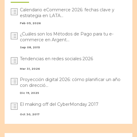
Calendario eCommerce 2026: fechas clave y
estrategia en LATA...
Feb 09, 2026
¿Cuáles son los Métodos de Pago para tu e-
commerce en Argent...
Sep 08, 2015
Tendencias en redes sociales 2026
Mar 31, 2026
Proyección digital 2026: cómo planificar un año
con direcció...
Dic 19, 2025
El making off del CyberMonday 2017
Oct 30, 2017