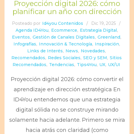
Proyección digital 2026: cómo
planificar un año con dirección
Posteado por
Id4you Contenidos
/
Dic 19, 2025
/
Agenda ID4You
,
Ecommerce
,
Estrategia Digital
,
Eventos
,
Gestión de Canales Digitales
,
Greenland
,
Infografías
,
Innovación & Tecnología
,
Inspiración
,
Links de Interés
,
News
,
Novedades
,
Recomendados
,
Redes Sociales
,
SEO y SEM
,
Sitios
Recomendados
,
Tendencias
,
Tips4You
,
UX
,
UX/UI
Proyección digital 2026: cómo convertir el
aprendizaje en dirección estratégica En
ID4You entendemos que una estrategia
digital sólida no se construye mirando
solamente hacia adelante. Primero se mira
hacia atrás con claridad (como