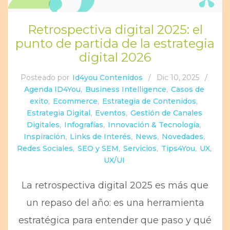
Retrospectiva digital 2025: el
punto de partida de la estrategia
digital 2026
Posteado por
Id4you Contenidos
/
Dic 10, 2025
/
Agenda ID4You
,
Business Intelligence
,
Casos de
exito
,
Ecommerce
,
Estrategia de Contenidos
,
Estrategia Digital
,
Eventos
,
Gestión de Canales
Digitales
,
Infografías
,
Innovación & Tecnología
,
Inspiración
,
Links de Interés
,
News
,
Novedades
,
Redes Sociales
,
SEO y SEM
,
Servicios
,
Tips4You
,
UX
,
UX/UI
La retrospectiva digital 2025 es más que
un repaso del año: es una herramienta
estratégica para entender que paso y qué