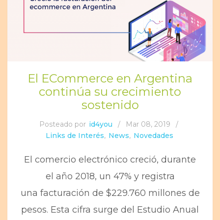
El ECommerce en Argentina
continúa su crecimiento
sostenido
Posteado por
id4you
/
Mar 08, 2019
/
Links de Interés
,
News
,
Novedades
El comercio electrónico creció, durante
el año 2018, un 47% y registra
una facturación de $229.760 millones de
pesos. Esta cifra surge del Estudio Anual