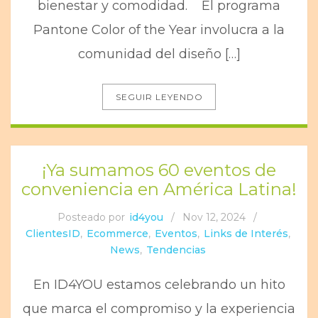
bienestar y comodidad. El programa
Pantone Color of the Year involucra a la
comunidad del diseño […]
SEGUIR LEYENDO
¡Ya sumamos 60 eventos de
conveniencia en América Latina!
Posteado por
id4you
/
Nov 12, 2024
/
ClientesID
,
Ecommerce
,
Eventos
,
Links de Interés
,
News
,
Tendencias
En ID4YOU estamos celebrando un hito
que marca el compromiso y la experiencia