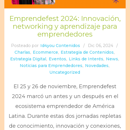
Emprendefest 2024: Innovación,
networking y aprendizaje para
emprendedores
Posteado por
Id4you Contenidos
/
Dic 06, 2024
/
Charlas
,
Ecommerce
,
Estrategia de Contenidos
,
Estrategia Digital
,
Eventos
,
Links de Interés
,
News
,
Noticias para Emprendedores
,
Novedades
,
Uncategorized
El 25 y 26 de noviembre, Emprendefest
2024 marcó un antes y un después en el
ecosistema emprendedor de América
Latina. Durante estas dos jornadas repletas
de conocimiento, innovación y conexiones,