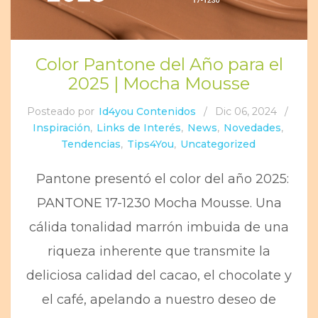
Color Pantone del Año para el
2025 | Mocha Mousse
Posteado por
Id4you Contenidos
/
Dic 06, 2024
/
Inspiración
,
Links de Interés
,
News
,
Novedades
,
Tendencias
,
Tips4You
,
Uncategorized
Pantone presentó el color del año 2025:
PANTONE 17-1230 Mocha Mousse. Una
cálida tonalidad marrón imbuida de una
riqueza inherente que transmite la
deliciosa calidad del cacao, el chocolate y
el café, apelando a nuestro deseo de