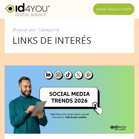
www.id4you.com
Buscar por Categoría
LINKS DE INTERÉS