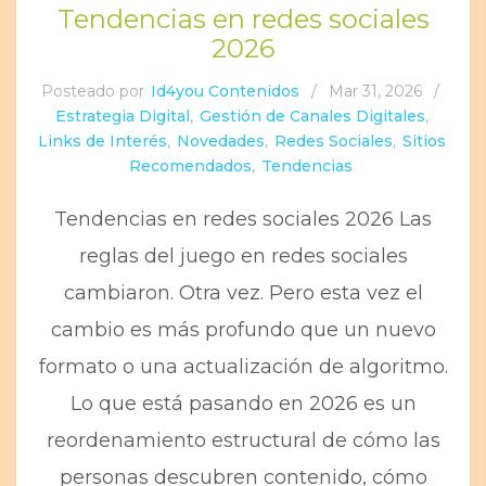
Tendencias en redes sociales
2026
Posteado por
Id4you Contenidos
/
Mar 31, 2026
/
Estrategia Digital
,
Gestión de Canales Digitales
,
Links de Interés
,
Novedades
,
Redes Sociales
,
Sitios
Recomendados
,
Tendencias
Tendencias en redes sociales 2026 Las
reglas del juego en redes sociales
cambiaron. Otra vez. Pero esta vez el
cambio es más profundo que un nuevo
formato o una actualización de algoritmo.
Lo que está pasando en 2026 es un
reordenamiento estructural de cómo las
personas descubren contenido, cómo