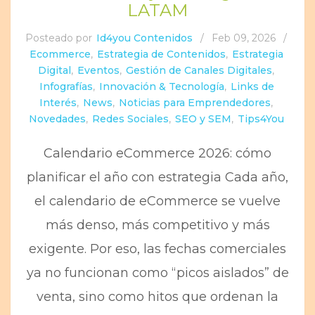
LATAM
Posteado por
Id4you Contenidos
/
Feb 09, 2026
/
Ecommerce
,
Estrategia de Contenidos
,
Estrategia
Digital
,
Eventos
,
Gestión de Canales Digitales
,
Infografías
,
Innovación & Tecnología
,
Links de
Interés
,
News
,
Noticias para Emprendedores
,
Novedades
,
Redes Sociales
,
SEO y SEM
,
Tips4You
Calendario eCommerce 2026: cómo
planificar el año con estrategia Cada año,
el calendario de eCommerce se vuelve
más denso, más competitivo y más
exigente. Por eso, las fechas comerciales
ya no funcionan como “picos aislados” de
venta, sino como hitos que ordenan la