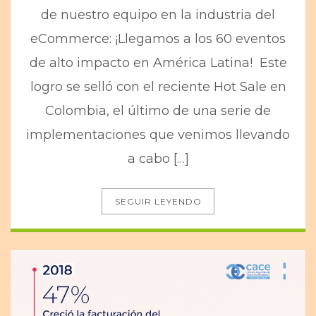
de nuestro equipo en la industria del
eCommerce: ¡Llegamos a los 60 eventos
de alto impacto en América Latina! Este
logro se selló con el reciente Hot Sale en
Colombia, el último de una serie de
implementaciones que venimos llevando
a cabo […]
SEGUIR LEYENDO