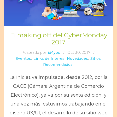
El making off del CyberMonday
2017
Posteado por
id4you
/
Oct 30, 2017
/
Eventos
,
Links de Interés
,
Novedades
,
Sitios
Recomendados
La iniciativa impulsada, desde 2012, por la
CACE (Cámara Argentina de Comercio
Electrónico), ya va por su sexta edición, y
una vez más, estuvimos trabajando en el
diseño UX/UI, el desarrollo de su sitio web