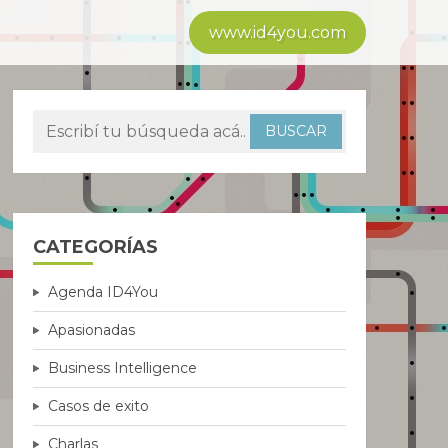
www.id4you.com
CATEGORÍAS
Agenda ID4You
Apasionadas
Business Intelligence
Casos de exito
Charlas