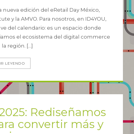
una nueva edición del eRetail Day México,
ute y la AMVO. Para nosotros, en ID4YOU,
lave del calendario: es un espacio donde
amos el ecosistema del digital commerce
la región. […]
IR LEYENDO
 2025: Rediseñamos
ara convertir más y