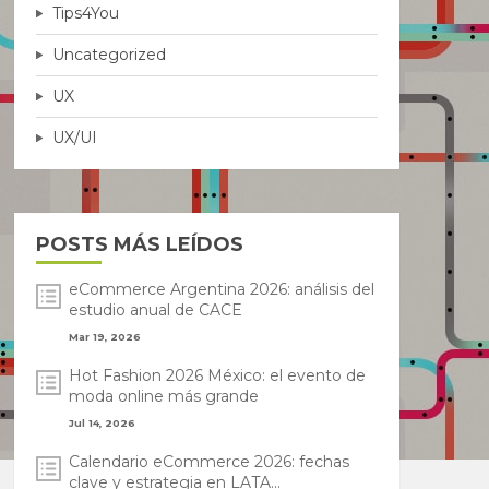
Tips4You
Uncategorized
UX
UX/UI
POSTS MÁS LEÍDOS
eCommerce Argentina 2026: análisis del
estudio anual de CACE
Mar 19, 2026
Hot Fashion 2026 México: el evento de
moda online más grande
Jul 14, 2026
Calendario eCommerce 2026: fechas
clave y estrategia en LATA...