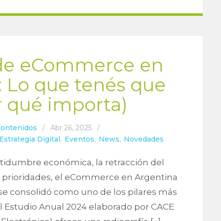
 de eCommerce en
: Lo que tenés que
r qué importa)
Contenidos
/
Abr 26, 2025
/
Estrategia Digital
,
Eventos
,
News
,
Novedades
rtidumbre económica, la retracción del
r prioridades, el eCommerce en Argentina
 y se consolidó como uno de los pilares más
El Estudio Anual 2024 elaborado por CACE