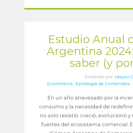
Estudio Anual
Argentina 2024
saber (y po
Posteado por
Id4you 
Ecommerce
,
Estrategia de Contenidos
,
En un año atravesado por la ince
consumo y la necesidad de redefini
no solo resistió: creció, evolucionó
fuertes del ecosistema comercial. 