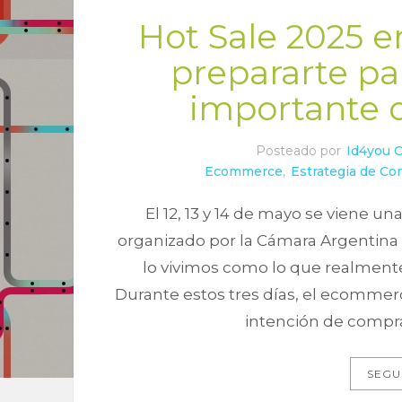
Hot Sale 2025 
prepararte pa
importante
Posteado por
Id4you 
Ecommerce
,
Estrategia de Co
El 12, 13 y 14 de mayo se viene u
organizado por la Cámara Argentina
lo vivimos como lo que realmente
Durante estos tres días, el ecommerc
intención de compra 
SEGU