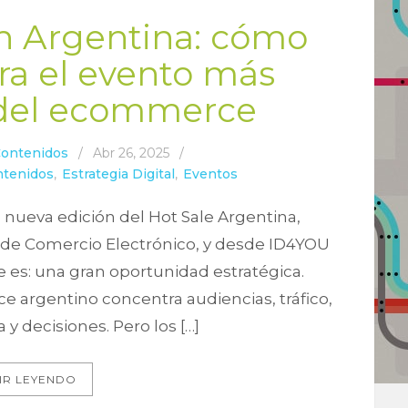
en Argentina: cómo
ra el evento más
 del ecommerce
Contenidos
/
Abr 26, 2025
/
ntenidos
,
Estrategia Digital
,
Eventos
na nueva edición del Hot Sale Argentina,
 de Comercio Electrónico, y desde ID4YOU
 es: una gran oportunidad estratégica.
e argentino concentra audiencias, tráfico,
y decisiones. Pero los […]
IR LEYENDO