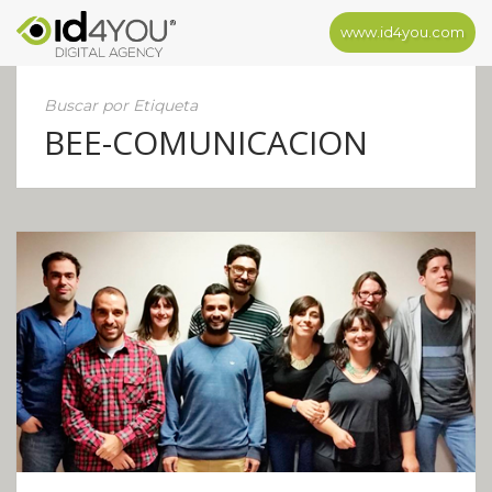
www.id4you.com
Buscar por Etiqueta
BEE-COMUNICACION