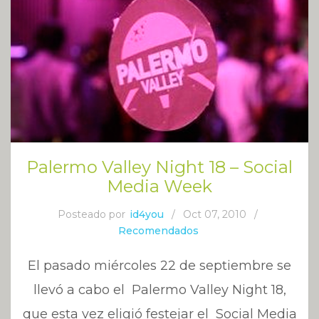
Palermo Valley Night 18 – Social
Media Week
Posteado por
id4you
/
Oct 07, 2010
/
Recomendados
El pasado miércoles 22 de septiembre se
llevó a cabo el Palermo Valley Night 18,
que esta vez eligió festejar el Social Media