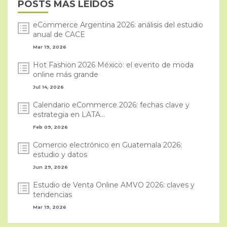
POSTS MÁS LEÍDOS
eCommerce Argentina 2026: análisis del estudio
anual de CACE
Mar 19, 2026
Hot Fashion 2026 México: el evento de moda
online más grande
Jul 14, 2026
Calendario eCommerce 2026: fechas clave y
estrategia en LATA...
Feb 09, 2026
Comercio electrónico en Guatemala 2026:
estudio y datos
Jun 29, 2026
Estudio de Venta Online AMVO 2026: claves y
tendencias
Mar 19, 2026