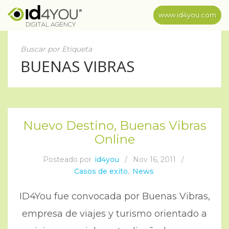
www.id4you.com
Buscar por Etiqueta
BUENAS VIBRAS
Nuevo Destino, Buenas Vibras
Online
Posteado por
id4you
/
Nov 16, 2011
/
Casos de exito
,
News
ID4You fue convocada por Buenas Vibras,
empresa de viajes y turismo orientado a