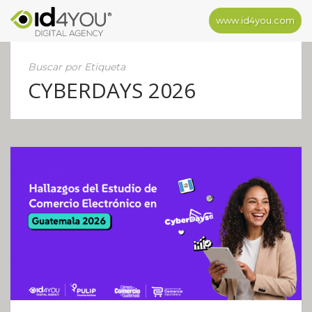
www.id4you.com
Buscar por Etiqueta
CYBERDAYS 2026