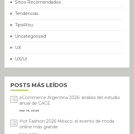
Sitios Recomendados
Tendencias
Tips4You
Uncategorized
UX
UX/UI
POSTS MÁS LEÍDOS
eCommerce Argentina 2026: análisis del estudio
anual de CACE
Mar 19, 2026
Hot Fashion 2026 México: el evento de moda
online más grande