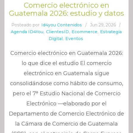
Comercio electrónico en
Guatemala 2026: estudio y datos
Posteado por
Id4you Contenidos
/
Jun 29, 2026
/
Agenda ID4You
,
ClientesID
,
Ecommerce
,
Estrategia
Digital
,
Eventos
Comercio electrónico en Guatemala 2026:
lo que dice el estudio El comercio
electrónico en Guatemala sigue
consolidándose como hábito de consumo,
pero el 7° Estudio Nacional de Comercio
Electrónico —elaborado por el
Departamento de Comercio Electrónico de
la Cámara de Comercio de Guatemala