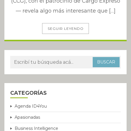
(CCG), con el patrocinio de Cargo Expreso
— revela algo más interesante que […]
SEGUIR LEYENDO
CATEGORÍAS
Agenda ID4You
Apasionadas
Business Intelligence