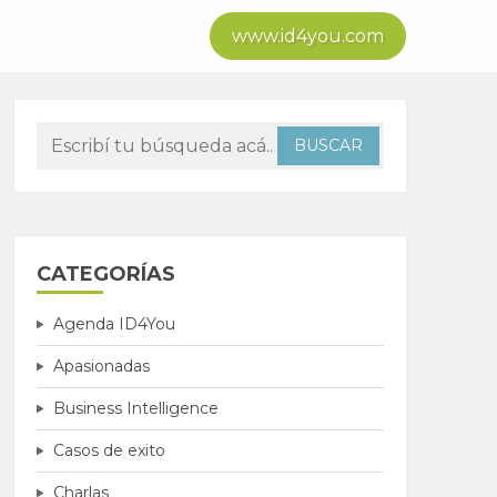
www.id4you.com
CATEGORÍAS
Agenda ID4You
Apasionadas
Business Intelligence
Casos de exito
Charlas