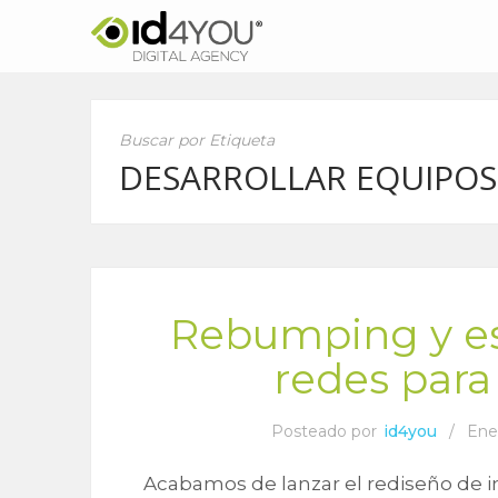
Buscar por Etiqueta
DESARROLLAR EQUIPOS
Rebumping y es
redes para
Posteado por
id4you
/
Ene
Acabamos de lanzar el rediseño de 