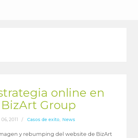
trategia online en
 BizArt Group
 06, 2011
/
Casos de exito
,
News
imagen y rebumping del website de BizArt