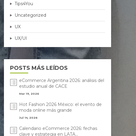
Tips4You
Uncategorized
UX
UX/UI
POSTS MÁS LEÍDOS
eCommerce Argentina 2026: análisis del
estudio anual de CACE
Mar 19, 2026
Hot Fashion 2026 México: el evento de
moda online más grande
Jul 14, 2026
Calendario eCommerce 2026: fechas
clave y estrategia en LATA...