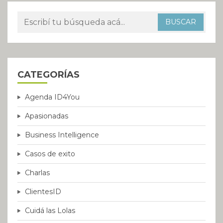
CATEGORÍAS
Agenda ID4You
Apasionadas
Business Intelligence
Casos de exito
Charlas
ClientesID
Cuidá las Lolas