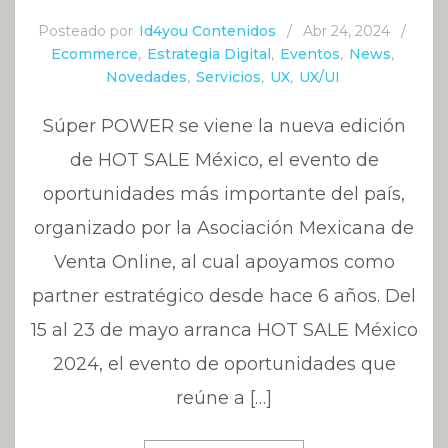
Posteado por
Id4you Contenidos
/
Abr 24, 2024
/
Ecommerce
,
Estrategia Digital
,
Eventos
,
News
,
Novedades
,
Servicios
,
UX
,
UX/UI
Súper POWER se viene la nueva edición
de HOT SALE México, el evento de
oportunidades más importante del país,
organizado por la Asociación Mexicana de
Venta Online, al cual apoyamos como
partner estratégico desde hace 6 años. Del
15 al 23 de mayo arranca HOT SALE México
2024, el evento de oportunidades que
reúne a […]