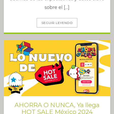
sobre el […]
SEGUIR LEYENDO
AHORRA O NUNCA, Ya llega
HOT SALE México 2024