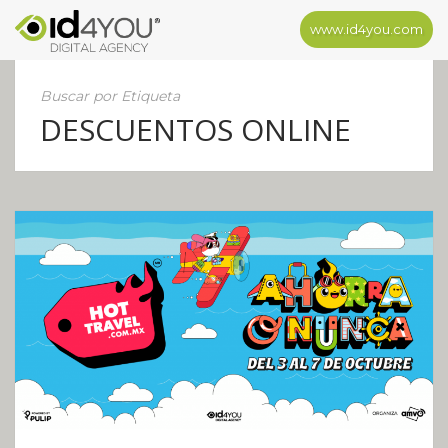
www.id4you.com
Buscar por Etiqueta
DESCUENTOS ONLINE