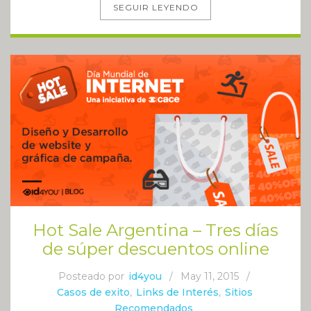
SEGUIR LEYENDO
Hot Sale Argentina – Tres días
de súper descuentos online
Posteado por
id4you
/
May 11, 2015
/
Casos de exito
,
Links de Interés
,
Sitios
Recomendados