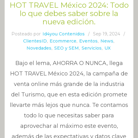
HOT TRAVEL México 2024: Todo
lo que debes saber sobre la
nueva edición.
Posteado por
Id4you Contenidos
/
Sep 19, 2024
/
ClientesID
,
Ecommerce
,
Eventos
,
News
,
Novedades
,
SEO y SEM
,
Servicios
,
UX
Bajo el lema, AHORRA O NUNCA, llega
HOT TRAVEL México 2024, la campaña de
venta online más grande de la industria
del Turismo, que en esta edición promete
llevarte más lejos que nunca. Te contamos
todo lo que necesitas saber para
aprovechar al máximo este evento,
además de las expectativas y datos clave