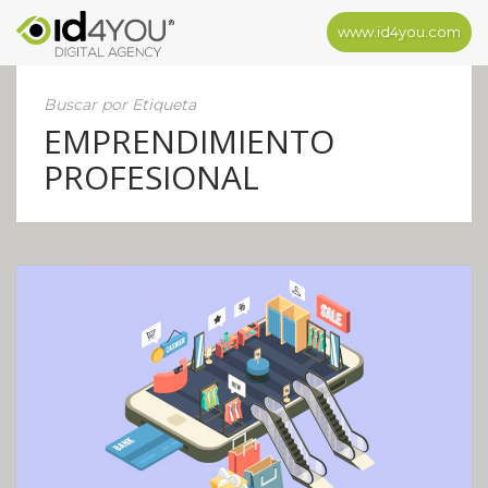
www.id4you.com
Buscar por Etiqueta
EMPRENDIMIENTO
PROFESIONAL