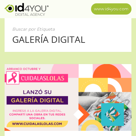
www.id4you.com
Buscar por Etiqueta
GALERÍA DIGITAL