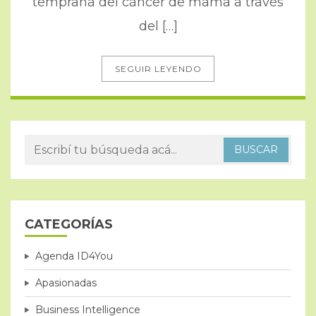
temprana del cáncer de mama a través
del […]
SEGUIR LEYENDO
CATEGORÍAS
Agenda ID4You
Apasionadas
Business Intelligence