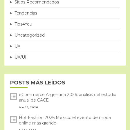
Sitios Recomendados
Tendencias
Tips4You
Uncategorized
UX
UX/UI
POSTS MÁS LEÍDOS
eCommerce Argentina 2026: análisis del estudio
anual de CACE
Mar 19, 2026
Hot Fashion 2026 México: el evento de moda
online más grande