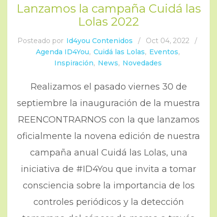
Lanzamos la campaña Cuidá las
Lolas 2022
Posteado por
Id4you Contenidos
/
Oct 04, 2022
/
Agenda ID4You
,
Cuidá las Lolas
,
Eventos
,
Inspiración
,
News
,
Novedades
Realizamos el pasado viernes 30 de
septiembre la inauguración de la muestra
REENCONTRARNOS con la que lanzamos
oficialmente la novena edición de nuestra
campaña anual Cuidá las Lolas, una
iniciativa de #ID4You que invita a tomar
consciencia sobre la importancia de los
controles periódicos y la detección