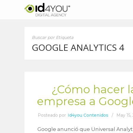
Buscar por Etiqueta
GOOGLE ANALYTICS 4
¿Cómo hacer l
empresa a Google
Posteado por
Id4you Contenidos
/
May 15,
Google anunció que Universal Analytic