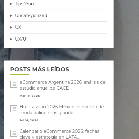
Tips4You
Uncategorized
UX
UX/UI
POSTS MÁS LEÍDOS
eCommerce Argentina 2026: análisis del
estudio anual de CACE
Mar 19, 2026
Hot Fashion 2026 México: el evento de
moda online más grande
Jul 14, 2026
Calendario eCommerce 2026: fechas
clave y estrategia en LATA...