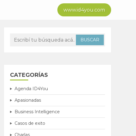
www.id4you.com
CATEGORÍAS
Agenda ID4You
Apasionadas
Business Intelligence
Casos de exito
Charlas