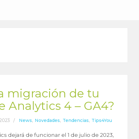
a migración de tu
 Analytics 4 – GA4?
 2023
/
News
,
Novedades
,
Tendencias
,
Tips4You
s dejará de funcionar el 1 de julio de 2023,