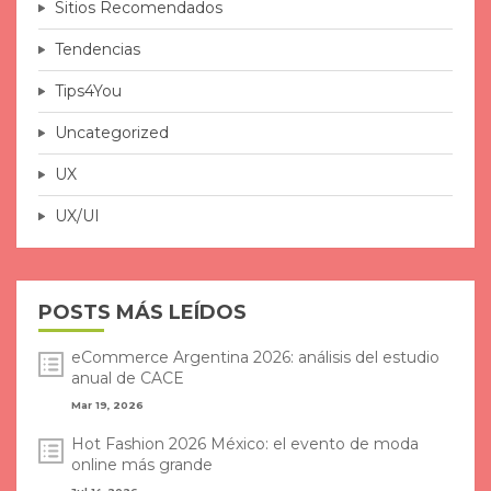
Sitios Recomendados
Tendencias
Tips4You
Uncategorized
UX
UX/UI
POSTS MÁS LEÍDOS
eCommerce Argentina 2026: análisis del estudio
anual de CACE
Mar 19, 2026
Hot Fashion 2026 México: el evento de moda
online más grande