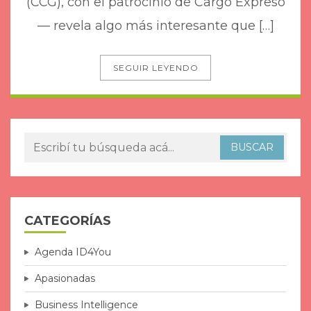
(CCG), con el patrocinio de Cargo Expreso
— revela algo más interesante que […]
SEGUIR LEYENDO
CATEGORÍAS
Agenda ID4You
Apasionadas
Business Intelligence