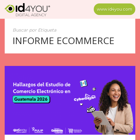
www.id4you.com
Buscar por Etiqueta
INFORME ECOMMERCE