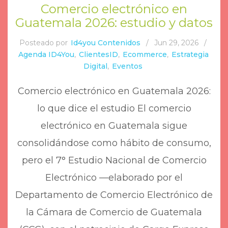
Comercio electrónico en
Guatemala 2026: estudio y datos
Posteado por
Id4you Contenidos
/
Jun 29, 2026
/
Agenda ID4You
,
ClientesID
,
Ecommerce
,
Estrategia
Digital
,
Eventos
Comercio electrónico en Guatemala 2026:
lo que dice el estudio El comercio
electrónico en Guatemala sigue
consolidándose como hábito de consumo,
pero el 7° Estudio Nacional de Comercio
Electrónico —elaborado por el
Departamento de Comercio Electrónico de
la Cámara de Comercio de Guatemala