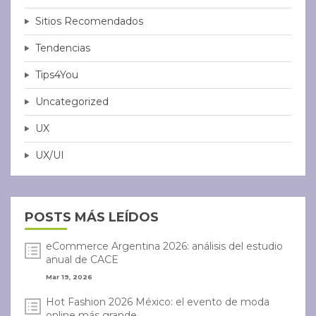
Sitios Recomendados
Tendencias
Tips4You
Uncategorized
UX
UX/UI
POSTS MÁS LEÍDOS
eCommerce Argentina 2026: análisis del estudio
anual de CACE
Mar 19, 2026
Hot Fashion 2026 México: el evento de moda
online más grande