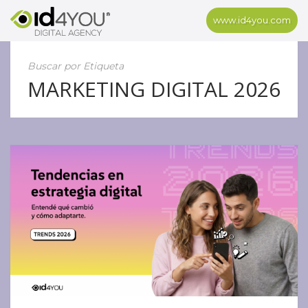
www.id4you.com
Buscar por Etiqueta
MARKETING DIGITAL 2026