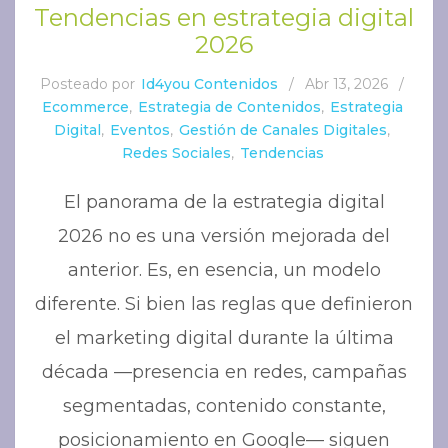
Tendencias en estrategia digital
2026
Posteado por
Id4you Contenidos
/
Abr 13, 2026
/
Ecommerce
,
Estrategia de Contenidos
,
Estrategia
Digital
,
Eventos
,
Gestión de Canales Digitales
,
Redes Sociales
,
Tendencias
El panorama de la estrategia digital
2026 no es una versión mejorada del
anterior. Es, en esencia, un modelo
diferente. Si bien las reglas que definieron
el marketing digital durante la última
década —presencia en redes, campañas
segmentadas, contenido constante,
posicionamiento en Google— siguen