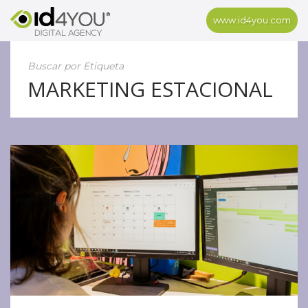
www.id4you.com
Buscar por Etiqueta
MARKETING ESTACIONAL