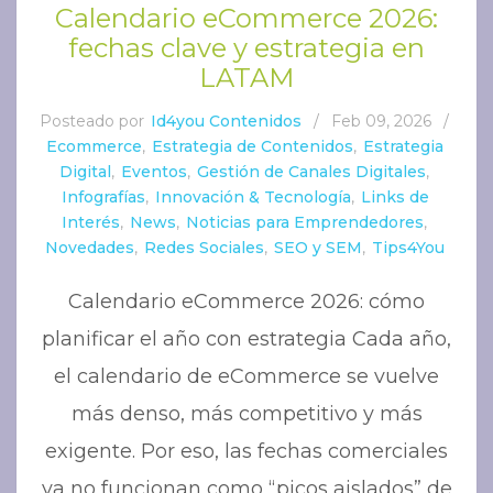
Calendario eCommerce 2026:
fechas clave y estrategia en
LATAM
Posteado por
Id4you Contenidos
/
Feb 09, 2026
/
Ecommerce
,
Estrategia de Contenidos
,
Estrategia
Digital
,
Eventos
,
Gestión de Canales Digitales
,
Infografías
,
Innovación & Tecnología
,
Links de
Interés
,
News
,
Noticias para Emprendedores
,
Novedades
,
Redes Sociales
,
SEO y SEM
,
Tips4You
Calendario eCommerce 2026: cómo
planificar el año con estrategia Cada año,
el calendario de eCommerce se vuelve
más denso, más competitivo y más
exigente. Por eso, las fechas comerciales
ya no funcionan como “picos aislados” de