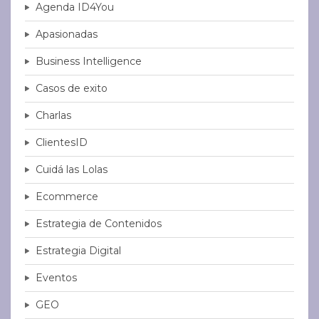
Agenda ID4You
Apasionadas
Business Intelligence
Casos de exito
Charlas
ClientesID
Cuidá las Lolas
Ecommerce
Estrategia de Contenidos
Estrategia Digital
Eventos
GEO