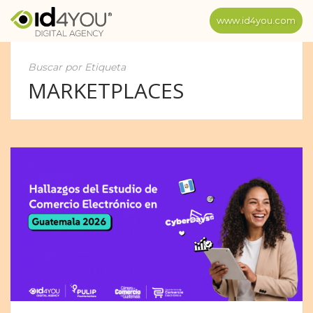
www.id4you.com
Buscar por Etiqueta
MARKETPLACES