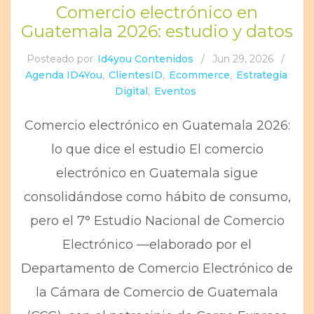
Comercio electrónico en
Guatemala 2026: estudio y datos
Posteado por
Id4you Contenidos
/
Jun 29, 2026
/
Agenda ID4You
,
ClientesID
,
Ecommerce
,
Estrategia
Digital
,
Eventos
Comercio electrónico en Guatemala 2026:
lo que dice el estudio El comercio
electrónico en Guatemala sigue
consolidándose como hábito de consumo,
pero el 7° Estudio Nacional de Comercio
Electrónico —elaborado por el
Departamento de Comercio Electrónico de
la Cámara de Comercio de Guatemala