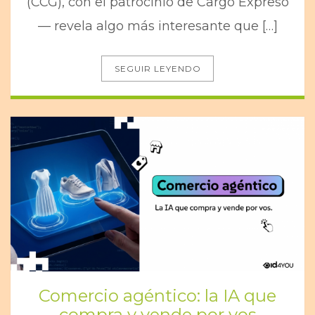
(CCG), con el patrocinio de Cargo Expreso
— revela algo más interesante que […]
SEGUIR LEYENDO
Comercio agéntico: la IA que
compra y vende por vos