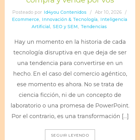
Posteado por
Id4you Contenidos
/
Abr 10, 2026
/
Ecommerce
,
Innovación & Tecnología
,
Inteligencia
Artificial
,
SEO y SEM
,
Tendencias
Hay un momento en la historia de cada
tecnología disruptiva en que deja de ser
una tendencia para convertirse en un
hecho. En el caso del comercio agéntico,
ese momento es ahora. No se trata de
ciencia ficción, ni de un concepto de
laboratorio o una promesa de PowerPoint.
Por el contrario, es una transformación […]
SEGUIR LEYENDO