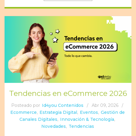
Tendencias en eCommerce 2026
Posteado por
Id4you Contenidos
/
Abr 09, 2026
/
Ecommerce
,
Estrategia Digital
,
Eventos
,
Gestión de
Canales Digitales
,
Innovación & Tecnología
,
Novedades
,
Tendencias