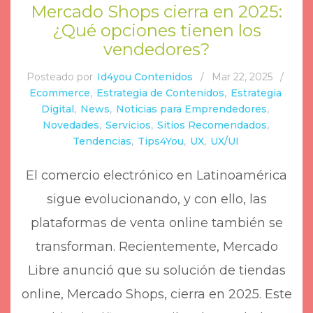
Mercado Shops cierra en 2025:
¿Qué opciones tienen los
vendedores?
Posteado por
Id4you Contenidos
/
Mar 22, 2025
/
Ecommerce
,
Estrategia de Contenidos
,
Estrategia
Digital
,
News
,
Noticias para Emprendedores
,
Novedades
,
Servicios
,
Sitios Recomendados
,
Tendencias
,
Tips4You
,
UX
,
UX/UI
El comercio electrónico en Latinoamérica
sigue evolucionando, y con ello, las
plataformas de venta online también se
transforman. Recientemente, Mercado
Libre anunció que su solución de tiendas
online, Mercado Shops, cierra en 2025. Este