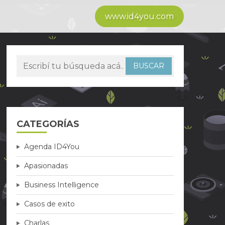
www.id4you.com
CATEGORÍAS
Agenda ID4You
Apasionadas
Business Intelligence
Casos de exito
Charlas