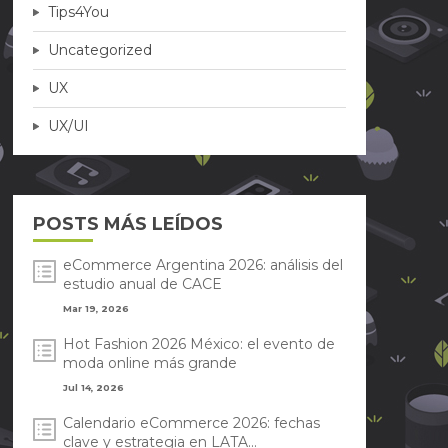
Tips4You
Uncategorized
UX
UX/UI
POSTS MÁS LEÍDOS
eCommerce Argentina 2026: análisis del
estudio anual de CACE
Mar 19, 2026
Hot Fashion 2026 México: el evento de
moda online más grande
Jul 14, 2026
Calendario eCommerce 2026: fechas
clave y estrategia en LATA...