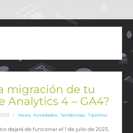
a migración de tu
 Analytics 4 – GA4?
 2023
/
News
,
Novedades
,
Tendencias
,
Tips4You
s dejará de funcionar el 1 de julio de 2023,