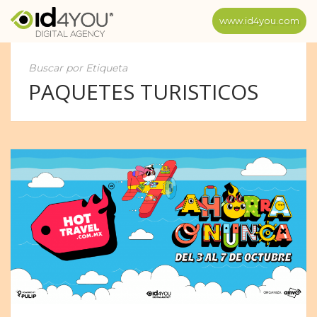
www.id4you.com
Buscar por Etiqueta
PAQUETES TURISTICOS