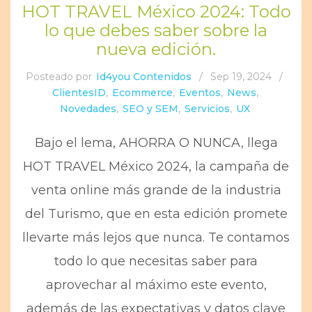
HOT TRAVEL México 2024: Todo
lo que debes saber sobre la
nueva edición.
Posteado por
Id4you Contenidos
/
Sep 19, 2024
/
ClientesID
,
Ecommerce
,
Eventos
,
News
,
Novedades
,
SEO y SEM
,
Servicios
,
UX
Bajo el lema, AHORRA O NUNCA, llega
HOT TRAVEL México 2024, la campaña de
venta online más grande de la industria
del Turismo, que en esta edición promete
llevarte más lejos que nunca. Te contamos
todo lo que necesitas saber para
aprovechar al máximo este evento,
además de las expectativas y datos clave