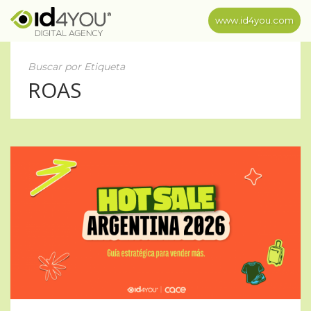
www.id4you.com
Buscar por Etiqueta
ROAS