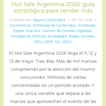
Hot Sale Argentina 2026: guía
estratégica para vender más
Posteado por
Id4you Contenidos
/
Abr 30, 2026
/
Ecommerce
,
Estrategia de Contenidos
,
Estrategia
Digital
,
Eventos
,
Gestión de Canales Digitales
,
Inteligencia Artificial
,
Novedades
,
Redes Sociales
,
SEO y SEM
,
UX
,
UX/UI
El Hot Sale Argentina 2026 llega el 11, 12 y
13 de mayo. Tres días. Más de mil marcas
compitiendo por la atención del mismo
consumidor. Millones de visitas
concentradas en un período acotado. Y
una única variable que separa a las
marcas que aprovechan el evento de las