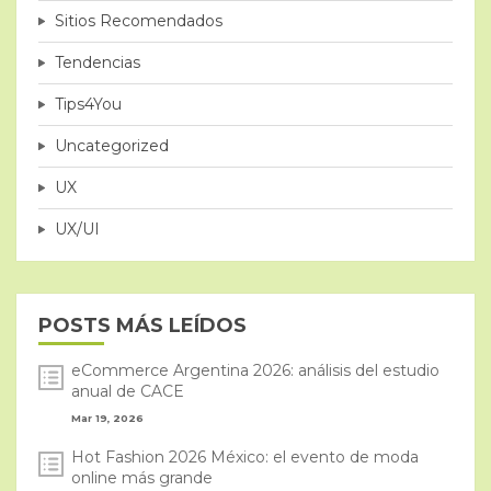
Sitios Recomendados
Tendencias
Tips4You
Uncategorized
UX
UX/UI
POSTS MÁS LEÍDOS
eCommerce Argentina 2026: análisis del estudio
anual de CACE
Mar 19, 2026
Hot Fashion 2026 México: el evento de moda
online más grande