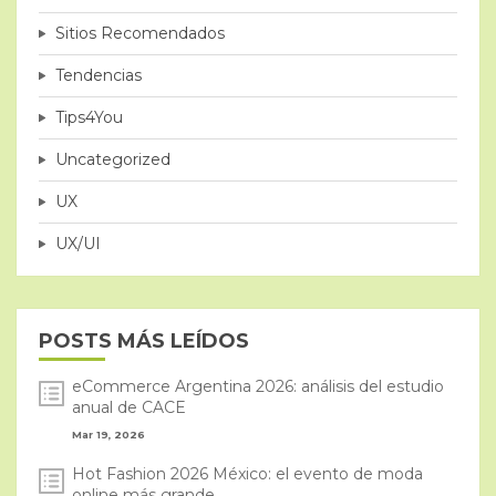
Sitios Recomendados
Tendencias
Tips4You
Uncategorized
UX
UX/UI
POSTS MÁS LEÍDOS
eCommerce Argentina 2026: análisis del estudio
anual de CACE
Mar 19, 2026
Hot Fashion 2026 México: el evento de moda
online más grande