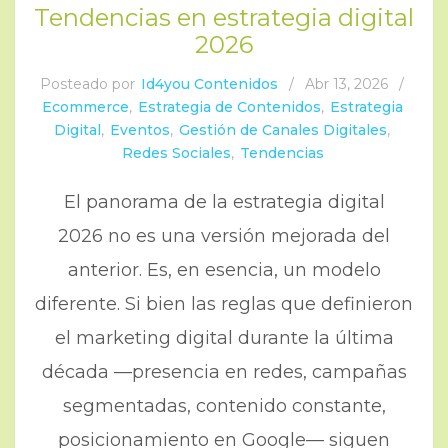
Tendencias en estrategia digital
2026
Posteado por
Id4you Contenidos
/
Abr 13, 2026
/
Ecommerce
,
Estrategia de Contenidos
,
Estrategia
Digital
,
Eventos
,
Gestión de Canales Digitales
,
Redes Sociales
,
Tendencias
El panorama de la estrategia digital
2026 no es una versión mejorada del
anterior. Es, en esencia, un modelo
diferente. Si bien las reglas que definieron
el marketing digital durante la última
década —presencia en redes, campañas
segmentadas, contenido constante,
posicionamiento en Google— siguen