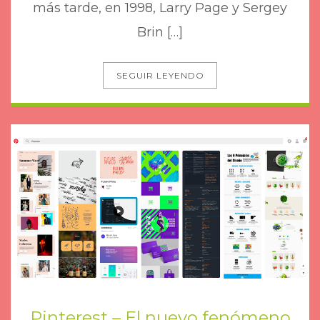
más tarde, en 1998, Larry Page y Sergey
Brin […]
SEGUIR LEYENDO
Pinterest – El nuevo fenómeno