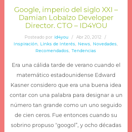
Google, imperio del siglo XXI –
Damian Lobalzo Developer
Director. CTO – ID4YOU
Posteado por
id4you
/
Abr 20, 2012
/
Inspiración
,
Links de Interés
,
News
,
Novedades
,
Recomendados
,
Tendencias
Era una cálida tarde de verano cuando el
matemático estadounidense Edward
Kasner considero que era una buena idea
contar con una palabra para designar a un
número tan grande como un uno seguido
de cien ceros. Fue entonces cuando su
sobrino propuso “googol”, y ocho décadas