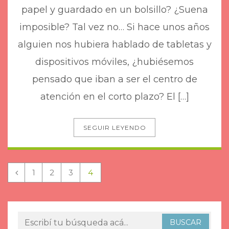
papel y guardado en un bolsillo? ¿Suena
imposible? Tal vez no… Si hace unos años
alguien nos hubiera hablado de tabletas y
dispositivos móviles, ¿hubiésemos
pensado que iban a ser el centro de
atención en el corto plazo? El […]
SEGUIR LEYENDO
1
2
3
4