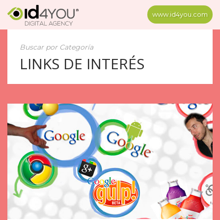
www.id4you.com
Buscar por Categoría
LINKS DE INTERÉS