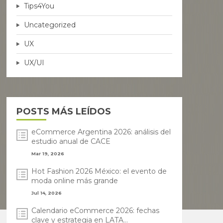
Tips4You
Uncategorized
UX
UX/UI
POSTS MÁS LEÍDOS
eCommerce Argentina 2026: análisis del
estudio anual de CACE
Mar 19, 2026
Hot Fashion 2026 México: el evento de
moda online más grande
Jul 14, 2026
Calendario eCommerce 2026: fechas
clave y estrategia en LATA...