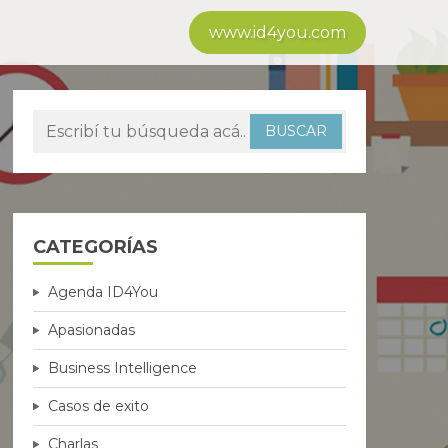
www.id4you.com
CATEGORÍAS
Agenda ID4You
Apasionadas
Business Intelligence
Casos de exito
Charlas