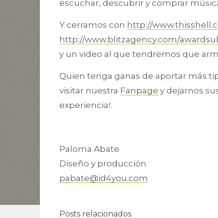
escuchar, descubrir y comprar músic
Y cerramos con
http://www.thisshell.
http://www.blitzagency.com/awardsu
y un video al que tendremos que arma
Quien tenga ganas de aportar más ti
visitar nuestra
Fanpage
y dejarnos su
experiencia!.
Paloma Abate
Diseño y producción
pabate@id4you.com
Posts relacionados