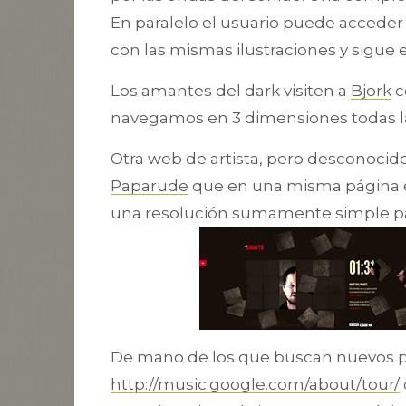
En paralelo el usuario puede acceder 
con las mismas ilustraciones y sigue
Los amantes del dark visiten a
Bjork
c
navegamos en 3 dimensiones todas la
Otra web de artista, pero desconocido 
Paparude
que en una misma página e
una resolución sumamente simple par
De mano de los que buscan nuevos 
http://music.google.com/about/tour/