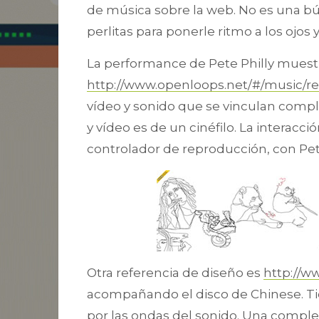
de música sobre la web. No es una bú
perlitas para ponerle ritmo a los ojos y
La performance de Pete Philly muestr
http://www.openloops.net/#/music/
vídeo y sonido que se vinculan comp
y vídeo es de un cinéfilo. La interacció
controlador de reproducción, con Pet
Otra referencia de diseño es
http://w
acompañando el disco de Chinese. Ti
por las ondas del sonido. Una completa 