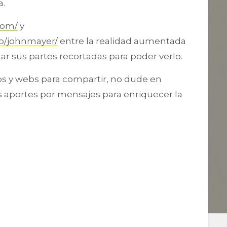
a.
com/
y
b/johnmayer/
entre la realidad aumentada
r sus partes recortadas para poder verlo.
ps y webs para compartir, no dude en
s aportes por mensajes para enriquecer la