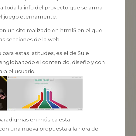
a toda la info del proyecto que se arma
 el juego eternamente.
on un site realizado en html5 en el que
s secciones de la web.
para estas latitudes, es el de
Suie
ngloba todo el contenido, diseño y con
a el usuario.
paradigmas en música esta
con una nueva propuesta a la hora de