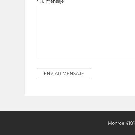
* Tu mensaje
Monroe 4181 