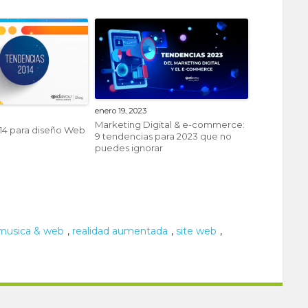
enero 19, 2023
Marketing Digital & e-commerce:
14 para diseño Web
9 tendencias para 2023 que no
puedes ignorar
musica & web
,
realidad aumentada
,
site web
,