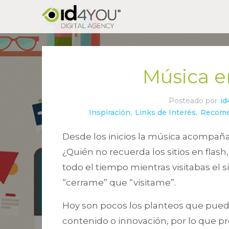
Música e
Posteado por
id
Inspiración
,
Links de Interés
,
Recom
Desde los inicios la música acompaña
¿Quién no recuerda los sitios en flas
todo el tiempo mientras visitabas el 
“cerrame” que “visitame”.
Hoy son pocos los planteos que puede
contenido o innovación, por lo que 