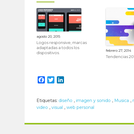
agosto 20, 2015
Logos responsive, marcas
adaptadas a todos los
febrero 27, 2014
dispositivos.
Tendencias 20
Facebook
Twitter
LinkedIn
Etiquetas:
diseño
,
imagen y sonido
,
Musica
,
video
,
visual
,
web personal