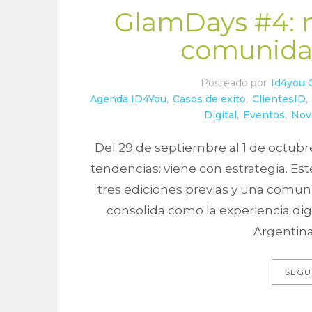
GlamDays #4: m
comunida
Posteado por
Id4you 
Agenda ID4You
,
Casos de exito
,
ClientesID
,
Digital
,
Eventos
,
Nov
Del 29 de septiembre al 1 de octub
tendencias: viene con estrategia. Es
tres ediciones previas y una comun
consolida como la experiencia di
Argentina.
SEGU