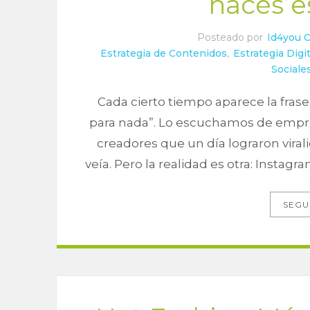
hacés e
Posteado por
Id4you 
Estrategia de Contenidos
,
Estrategia Digit
Sociale
Cada cierto tiempo aparece la frase
para nada”. Lo escuchamos de empr
creadores que un día lograron virali
veía. Pero la realidad es otra: Instagra
SEGU