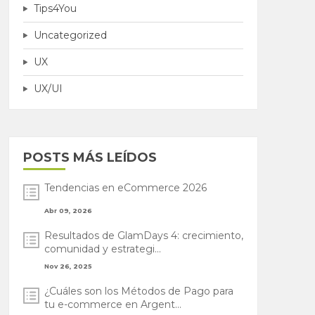
Tips4You
Uncategorized
UX
UX/UI
POSTS MÁS LEÍDOS
Tendencias en eCommerce 2026
Abr 09, 2026
Resultados de GlamDays 4: crecimiento,
comunidad y estrategi...
Nov 26, 2025
¿Cuáles son los Métodos de Pago para
tu e-commerce en Argent...