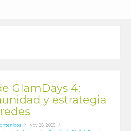
de GlamDays 4:
unidad y estrategia
 redes
Contenidos
/
Nov 26, 2025
/