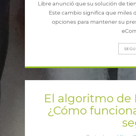
Libre anunció que su solución de tie
Este cambio significa que miles
opciones para mantener su prese
eCom
SEGU
El algoritmo de
¿Cómo funciona
se