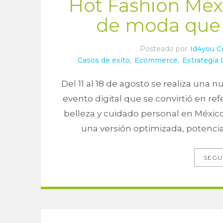
Hot Fashion Méxi
de moda que 
Posteado por
Id4you C
Casos de exito
,
Ecommerce
,
Estrategia 
Del 11 al 18 de agosto se realiza una 
evento digital que se convirtió en re
belleza y cuidado personal en Méxic
una versión optimizada, potenciada
SEGU