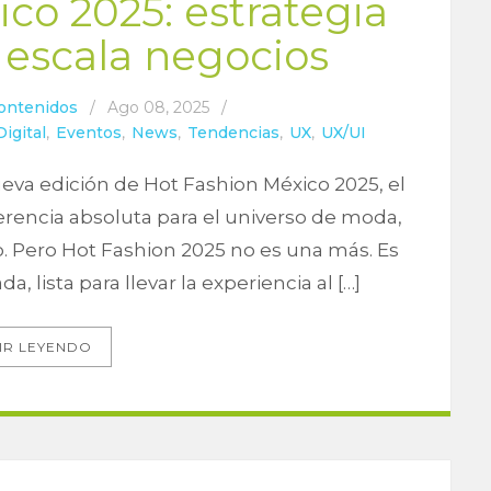
co 2025: estrategia
escala negocios
ontenidos
/
Ago 08, 2025
/
Digital
,
Eventos
,
News
,
Tendencias
,
UX
,
UX/UI
nueva edición de Hot Fashion México 2025, el
ferencia absoluta para el universo de moda,
o. Pero Hot Fashion 2025 no es una más. Es
, lista para llevar la experiencia al […]
IR LEYENDO