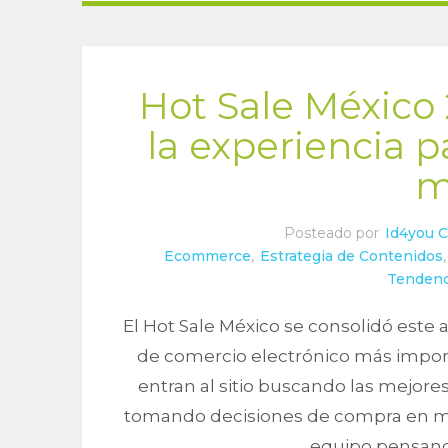
Hot Sale México
la experiencia p
m
Posteado por
Id4you 
Ecommerce
,
Estrategia de Contenidos
Tendenc
El Hot Sale México se consolidó este
de comercio electrónico más import
entran al sitio buscando las mejor
tomando decisiones de compra en min
equipo pensando