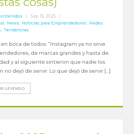
stas cosas)
Contenidos
/
Sep 15, 2025
/
al
,
News
,
Noticias para Emprendedores
,
Redes
s
,
Tendencias
 en boca de todos: “Instagram ya no sirve
endedores, de marcas grandes y hasta de
dad y al siguiente sintieron que nadie los
m no dejó de servir. Lo que dejó de servir […]
IR LEYENDO