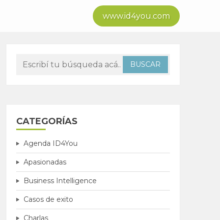
www.id4you.com
CATEGORÍAS
Agenda ID4You
Apasionadas
Business Intelligence
Casos de exito
Charlas