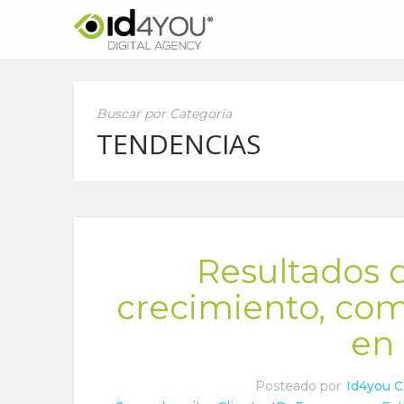
Buscar por Categoría
TENDENCIAS
Resultados 
crecimiento, com
en
Posteado por
Id4you 