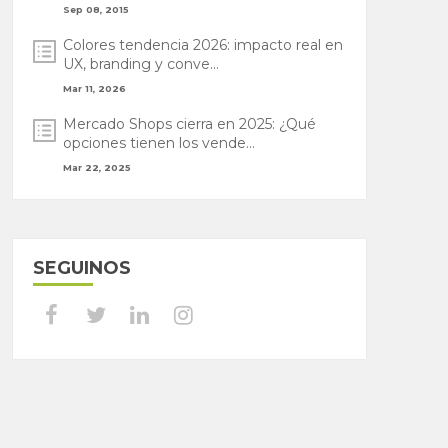
Sep 08, 2015
Colores tendencia 2026: impacto real en
UX, branding y conve...
Mar 11, 2026
Mercado Shops cierra en 2025: ¿Qué
opciones tienen los vende...
Mar 22, 2025
SEGUINOS