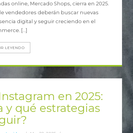
ndas online, Mercado Shops, cierra en 2025.
 de vendedores deberán buscar nuevas
ncia digital y seguir creciendo en el
merce. […]
IR LEYENDO
 Instagram en 2025:
 y qué estrategias
guir?