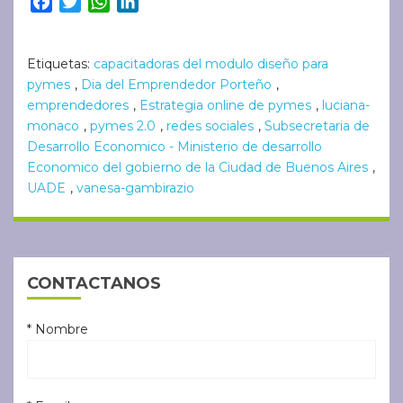
Facebook
Twitter
WhatsApp
LinkedIn
Etiquetas:
capacitadoras del modulo diseño para
pymes
,
Dia del Emprendedor Porteño
,
emprendedores
,
Estrategia online de pymes
,
luciana-
monaco
,
pymes 2.0
,
redes sociales
,
Subsecretaria de
Desarrollo Economico - Ministerio de desarrollo
Economico del gobierno de la Ciudad de Buenos Aires
,
UADE
,
vanesa-gambirazio
CONTACTANOS
* Nombre