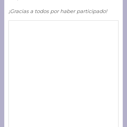
¡Gracias a todos por haber participado!