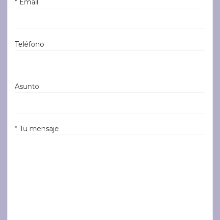
* Email
Teléfono
Asunto
* Tu mensaje