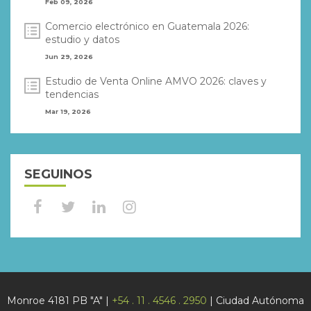
Feb 09, 2026
Comercio electrónico en Guatemala 2026:
estudio y datos
Jun 29, 2026
Estudio de Venta Online AMVO 2026: claves y
tendencias
Mar 19, 2026
SEGUINOS
Monroe 4181 PB "A" |
+54 . 11 . 4546 . 2950
| Ciudad Autónoma