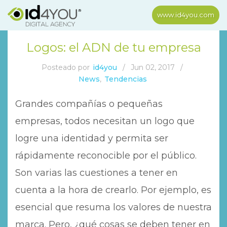
www.id4you.com
Logos: el ADN de tu empresa
Posteado por
id4you
/
Jun 02, 2017
/
News
,
Tendencias
Grandes compañías o pequeñas
empresas, todos necesitan un logo que
logre una identidad y permita ser
rápidamente reconocible por el público.
Son varias las cuestiones a tener en
cuenta a la hora de crearlo. Por ejemplo, es
esencial que resuma los valores de nuestra
marca. Pero, ¿qué cosas se deben tener en