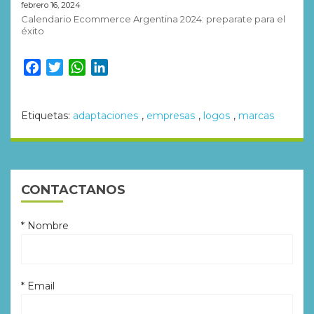
febrero 16, 2024
Calendario Ecommerce Argentina 2024: preparate para el
éxito
Facebook
Twitter
WhatsApp
LinkedIn
Etiquetas:
adaptaciones
,
empresas
,
logos
,
marcas
CONTACTANOS
* Nombre
* Email