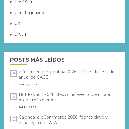
Tips4You
Uncategorized
UX
UX/UI
POSTS MÁS LEÍDOS
eCommerce Argentina 2026: análisis del estudio
anual de CACE
Mar 19, 2026
Hot Fashion 2026 México: el evento de moda
online más grande
Jul 14, 2026
Calendario eCommerce 2026: fechas clave y
estrategia en LATA...