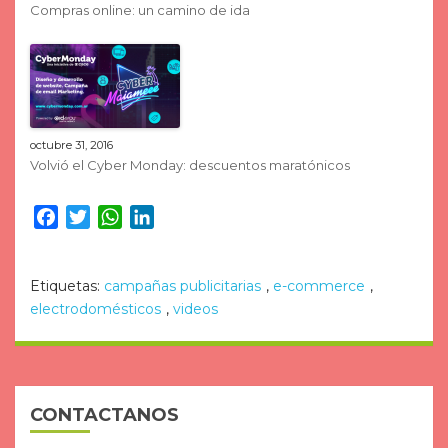
Compras online: un camino de ida
octubre 31, 2016
Volvió el Cyber Monday: descuentos maratónicos
Facebook
Twitter
WhatsApp
LinkedIn
Etiquetas:
campañas publicitarias
,
e-commerce
,
electrodomésticos
,
videos
CONTACTANOS