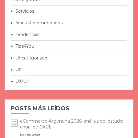
Servicios
Sitios Recomendados
Tendencias
Tips4You
Uncategorized
UX
UX/UI
POSTS MÁS LEÍDOS
eCommerce Argentina 2026: análisis del estudio
anual de CACE
Mar 19, 2026