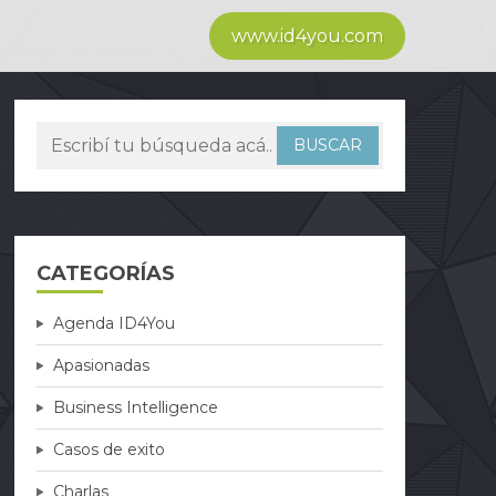
www.id4you.com
CATEGORÍAS
Agenda ID4You
Apasionadas
Business Intelligence
Casos de exito
Charlas