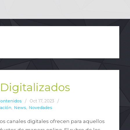
Digitalizados
Contenidos
/
Oct 17, 2023
/
ración
,
News
,
Novedades
os canales digitales ofrecen para aquellos