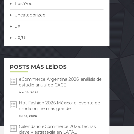
Tips4You
Uncategorized
UX
UX/UI
POSTS MÁS LEÍDOS
eCommerce Argentina 2026: análisis del
estudio anual de CACE
Mar 19, 2026
Hot Fashion 2026 México: el evento de
moda online más grande
Jul 14, 2026
Calendario eCommerce 2026: fechas
clave y estrategia en LATA...