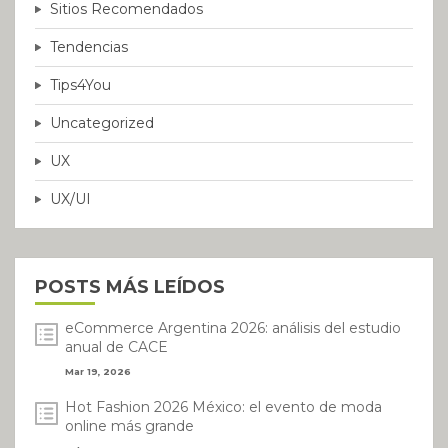
Sitios Recomendados
Tendencias
Tips4You
Uncategorized
UX
UX/UI
POSTS MÁS LEÍDOS
eCommerce Argentina 2026: análisis del estudio
anual de CACE
Mar 19, 2026
Hot Fashion 2026 México: el evento de moda
online más grande