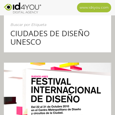
www.id4you.com
Buscar por Etiqueta
CIUDADES DE DISEÑO
UNESCO