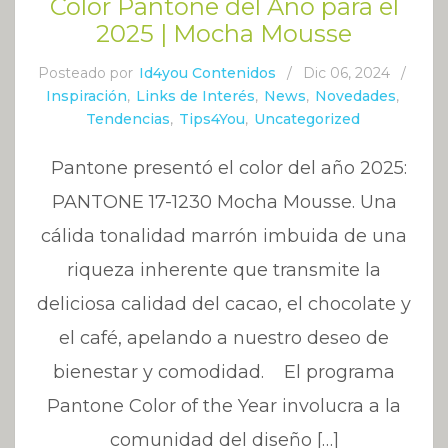
Color Pantone del Año para el
2025 | Mocha Mousse
Posteado por
Id4you Contenidos
/
Dic 06, 2024
/
Inspiración
,
Links de Interés
,
News
,
Novedades
,
Tendencias
,
Tips4You
,
Uncategorized
Pantone presentó el color del año 2025:
PANTONE 17-1230 Mocha Mousse. Una
cálida tonalidad marrón imbuida de una
riqueza inherente que transmite la
deliciosa calidad del cacao, el chocolate y
el café, apelando a nuestro deseo de
bienestar y comodidad. El programa
Pantone Color of the Year involucra a la
comunidad del diseño […]