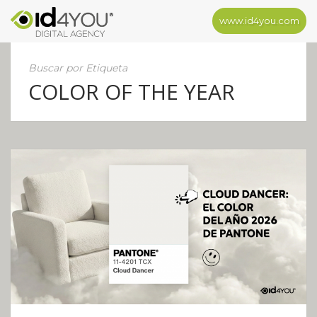
www.id4you.com
Buscar por Etiqueta
COLOR OF THE YEAR