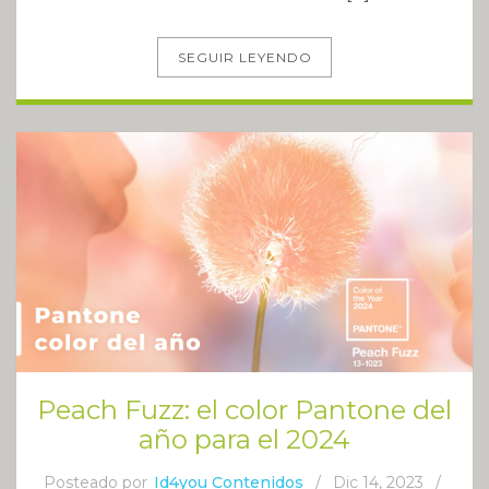
SEGUIR LEYENDO
Peach Fuzz: el color Pantone del
año para el 2024
Posteado por
Id4you Contenidos
/
Dic 14, 2023
/