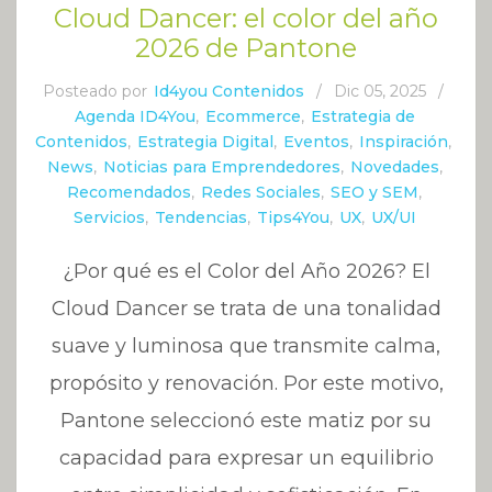
Cloud Dancer: el color del año
2026 de Pantone
Posteado por
Id4you Contenidos
/
Dic 05, 2025
/
Agenda ID4You
,
Ecommerce
,
Estrategia de
Contenidos
,
Estrategia Digital
,
Eventos
,
Inspiración
,
News
,
Noticias para Emprendedores
,
Novedades
,
Recomendados
,
Redes Sociales
,
SEO y SEM
,
Servicios
,
Tendencias
,
Tips4You
,
UX
,
UX/UI
¿Por qué es el Color del Año 2026? El
Cloud Dancer se trata de una tonalidad
suave y luminosa que transmite calma,
propósito y renovación. Por este motivo,
Pantone seleccionó este matiz por su
capacidad para expresar un equilibrio