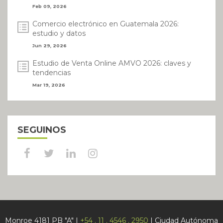
Feb 09, 2026
Comercio electrónico en Guatemala 2026:
estudio y datos
Jun 29, 2026
Estudio de Venta Online AMVO 2026: claves y
tendencias
Mar 19, 2026
SEGUINOS
Monroe 4181 PB "A" |
+54 . 11 . 4546 . 2950
| Ciudad Autónoma