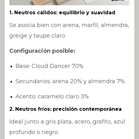
1. Neutros cálidos: equilibrio y suavidad
Se asocia bien con arena, marfil, almendra,
greige y taupe claro.
Configuración posible:
Base: Cloud Dancer 70%
Secundarios: arena 20% y almendra 7%
Acento: caramelo claro 3%
2. Neutros fríos: precisión contemporánea
Ideal junto a gris plata, acero, grafito, azul
profundo o negro.