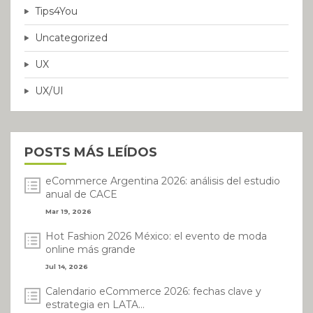
Tips4You
Uncategorized
UX
UX/UI
POSTS MÁS LEÍDOS
eCommerce Argentina 2026: análisis del estudio
anual de CACE
Mar 19, 2026
Hot Fashion 2026 México: el evento de moda
online más grande
Jul 14, 2026
Calendario eCommerce 2026: fechas clave y
estrategia en LATA...