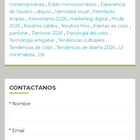
contemporánea
,
Estilo monocromático
,
Experiencia
de Usuario
,
id4you
,
Identidad visual
,
Interfaces
limpias
,
Interiorismo 2026
,
marketing digital
,
Moda
2026
,
Neutros cálidos
,
Neutros fríos
,
Paletas de color
,
pantone
,
Pantone 2026
,
Psicología del color
,
Tecnología amigable
,
Tendencias culturales
,
Tendencias de color
,
Tendencias de diseño 2026
,
UI
minimalista
,
UX
CONTACTANOS
* Nombre
* Email