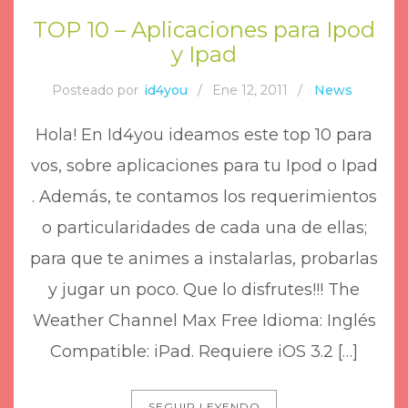
TOP 10 – Aplicaciones para Ipod
y Ipad
Posteado por
id4you
/
Ene 12, 2011
/
News
Hola! En Id4you ideamos este top 10 para
vos, sobre aplicaciones para tu Ipod o Ipad
. Además, te contamos los requerimientos
o particularidades de cada una de ellas;
para que te animes a instalarlas, probarlas
y jugar un poco. Que lo disfrutes!!! The
Weather Channel Max Free Idioma: Inglés
Compatible: iPad. Requiere iOS 3.2 […]
SEGUIR LEYENDO