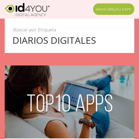
www.id4you.com
Buscar por Etiqueta
DIARIOS DIGITALES