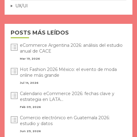
UX/UI
POSTS MÁS LEÍDOS
eCommerce Argentina 2026: análisis del estudio
anual de CACE
Mar 19, 2026
Hot Fashion 2026 México: el evento de moda
online más grande
Jul 14, 2026
Calendario eCommerce 2026: fechas clave y
estrategia en LATA...
Feb 09, 2026
Comercio electrónico en Guatemala 2026:
estudio y datos
Jun 29, 2026