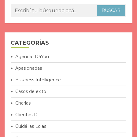
CATEGORÍAS
Agenda ID4You
Apasionadas
Business Intelligence
Casos de exito
Charlas
ClientesID
Cuidá las Lolas