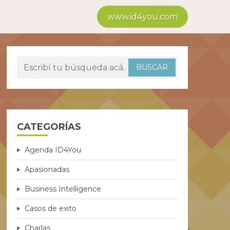
www.id4you.com
CATEGORÍAS
Agenda ID4You
Apasionadas
Business Intelligence
Casos de exito
Charlas