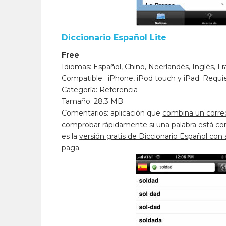
Diccionario Español Lite
Free
Idiomas:
Español
, Chino, Neerlandés, Inglés, F
Compatible: iPhone, iPod touch y iPad. Requier
Categoría: Referencia
Tamaño: 28.3 MB
Comentarios: aplicación que
combina un correc
comprobar rápidamente si una palabra está cor
es la
versión gratis de Diccionario Español con
paga.