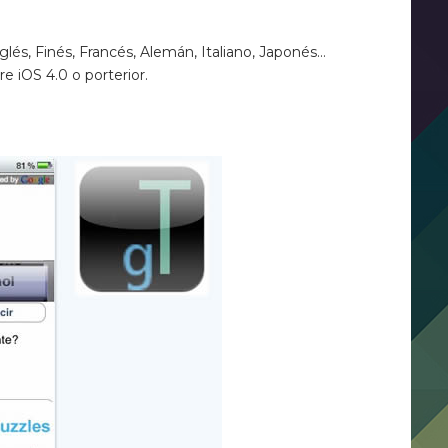
glés, Finés, Francés, Alemán, Italiano, Japonés…
e iOS 4.0 o porterior.