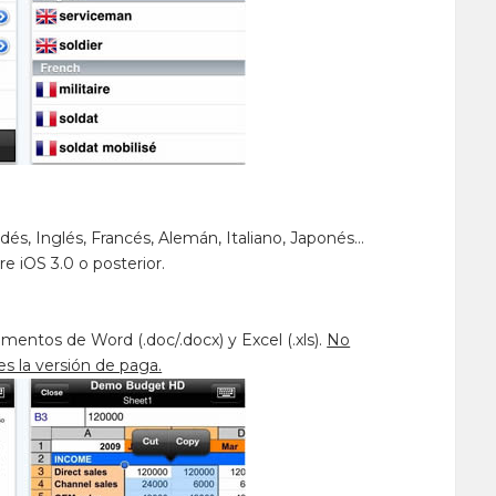
dés, Inglés, Francés, Alemán, Italiano, Japonés…
e iOS 3.0 o posterior.
mentos de Word (.doc/.docx) y Excel (.xls).
No
es la versión de paga.