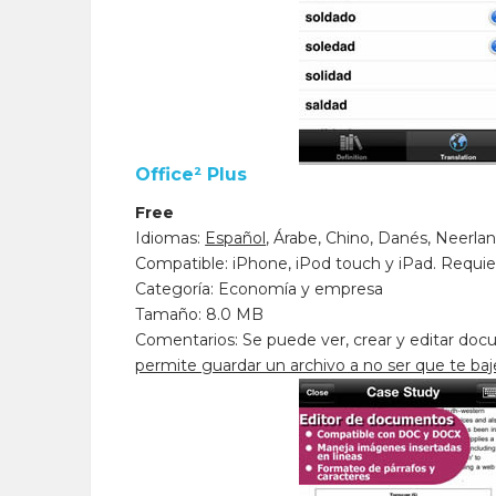
Office² Plus
Free
Idiomas:
Español
, Árabe, Chino, Danés, Neerlan
Compatible: iPhone, iPod touch y iPad. Requier
Categoría: Economía y empresa
Tamaño: 8.0 MB
Comentarios: Se puede ver, crear y editar docu
permite guardar un archivo a no ser que te baj