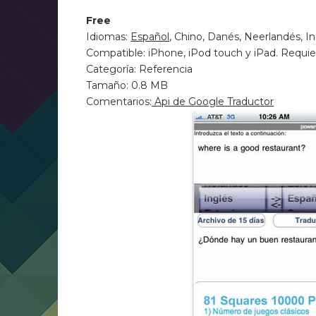
Free
Idiomas:
Español
, Chino, Danés, Neerlandés, In
Compatible: iPhone, iPod touch y iPad. Requier
Categoría: Referencia
Tamaño: 0.8 MB
Comentarios:
Api de Google Traductor