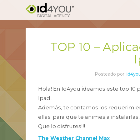
TOP 10 – Aplica
Posteado por
id4yo
Hola! En Id4you ideamos este top 10 p
Ipad .
Además, te contamos los requerimien
ellas; para que te animes a instalarlas
Que lo disfrutes!!!
The Weather Channel Max