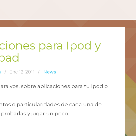
ciones para Ipod y
Ipad
u
/
Ene 12, 2011
/
News
ara vos, sobre aplicaciones para tu Ipod o
tos o particularidades de cada una de
, probarlas y jugar un poco.