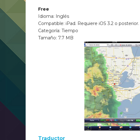
Free
Idioma: Inglés
Compatible: iPad. Requiere iOS 3.2 o posterior.
Categoría: Tiempo
Tamaño: 7.7 MB
Traductor