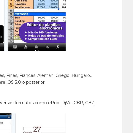
glés, Finés, Francés, Alemán, Griego, Húngaro…
re iOS 3.0 o posterior
iversos formatos como ePub, DjVu, CBR, CBZ,