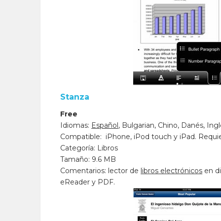
Stanza
Free
Idiomas:
Español
, Bulgarian, Chino, Danés, In
Compatible: iPhone, iPod touch y iPad. Requie
Categoría: Libros
Tamaño: 9.6 MB
Comentarios: lector de
libros electrónicos
en d
eReader y PDF.