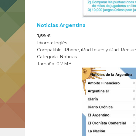
Noticias Argentina
1,59 €
Idioma: Inglés
Compatible: iPhone, iPod touch y iPad. Requier
Categoría: Noticias
Tamaño: 0.2 MB