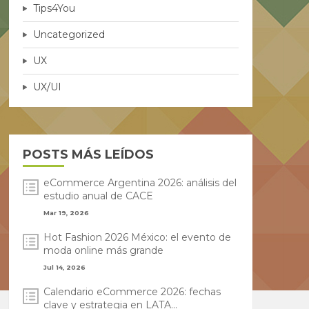
Tips4You
Uncategorized
UX
UX/UI
POSTS MÁS LEÍDOS
eCommerce Argentina 2026: análisis del
estudio anual de CACE
Mar 19, 2026
Hot Fashion 2026 México: el evento de
moda online más grande
Jul 14, 2026
Calendario eCommerce 2026: fechas
clave y estrategia en LATA...