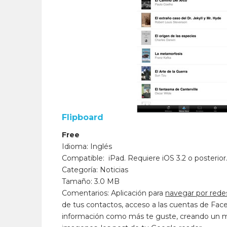
Flipboard
Free
Idioma: Inglés
Compatible: iPad. Requiere iOS 3.2 o posterior
Categoría: Noticias
Tamaño: 3.0 MB
Comentarios: Aplicación para
navegar por redes
de tus contactos, acceso a las cuentas de Faceb
información como más te guste, creando un ma