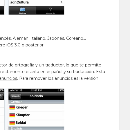
rancés, Alemán, Italiano, Japonés, Coreano…
e iOS 3.0 o posterior.
tor de ortografía y un traductor
, lo que te permite
rectamente escrita en español y su traducción. Esta
 anuncios
. Para remover los anuncios es la versión