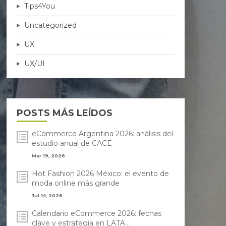
Tips4You
Uncategorized
UX
UX/UI
POSTS MÁS LEÍDOS
eCommerce Argentina 2026: análisis del
estudio anual de CACE
Mar 19, 2026
Hot Fashion 2026 México: el evento de
moda online más grande
Jul 14, 2026
Calendario eCommerce 2026: fechas
clave y estrategia en LATA...