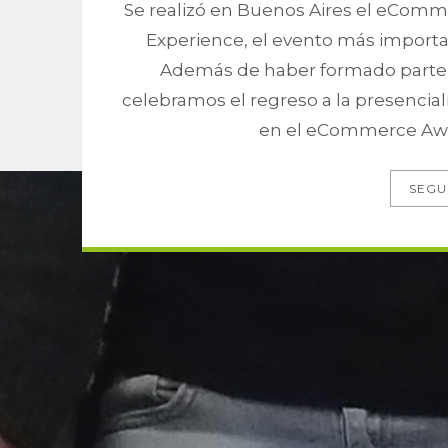
Se realizó en Buenos Aires el eComm
Experience, el evento más importan
Además de haber formado parte 
celebramos el regreso a la presencial
en el eCommerce Awar
SEGU