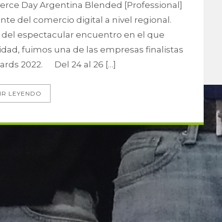
erce Day Argentina Blended [Professional]
te del comercio digital a nivel regional.
del espectacular encuentro en el que
idad, fuimos una de las empresas finalistas
ds 2022. Del 24 al 26 […]
IR LEYENDO