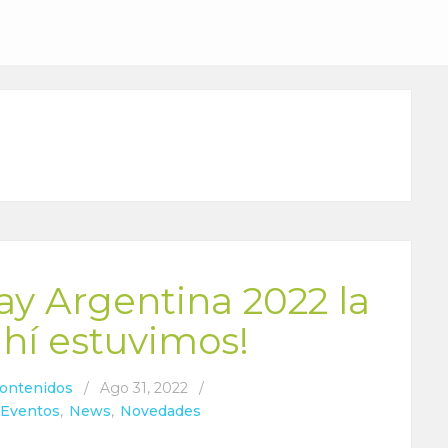
y Argentina 2022 la
ahí estuvimos!
Contenidos
/
Ago 31, 2022
/
Eventos
,
News
,
Novedades