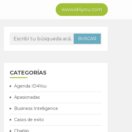
www.id4you.com
CATEGORÍAS
Agenda ID4You
Apasionadas
Business Intelligence
Casos de exito
Charlas