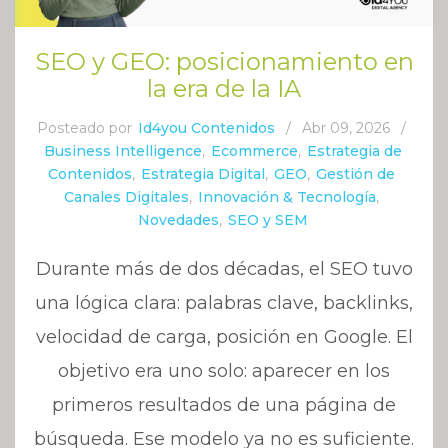
SEO y GEO: posicionamiento en
la era de la IA
Posteado por
Id4you Contenidos
/
Abr 09, 2026
/
Business Intelligence
,
Ecommerce
,
Estrategia de
Contenidos
,
Estrategia Digital
,
GEO
,
Gestión de
Canales Digitales
,
Innovación & Tecnología
,
Novedades
,
SEO y SEM
Durante más de dos décadas, el SEO tuvo
una lógica clara: palabras clave, backlinks,
velocidad de carga, posición en Google. El
objetivo era uno solo: aparecer en los
primeros resultados de una página de
búsqueda. Ese modelo ya no es suficiente.