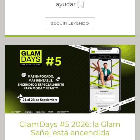
ayudar […]
SEGUIR LEYENDO
GlamDays #5 2026: la Glam
Señal está encendida