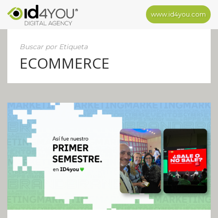
www.id4you.com
Buscar por Etiqueta
ECOMMERCE