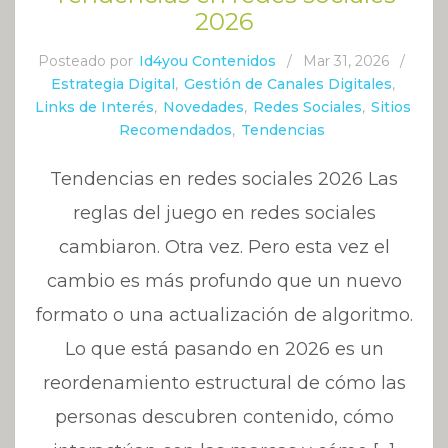
2026
Posteado por
Id4you Contenidos
/
Mar 31, 2026
/
Estrategia Digital
,
Gestión de Canales Digitales
,
Links de Interés
,
Novedades
,
Redes Sociales
,
Sitios
Recomendados
,
Tendencias
Tendencias en redes sociales 2026 Las
reglas del juego en redes sociales
cambiaron. Otra vez. Pero esta vez el
cambio es más profundo que un nuevo
formato o una actualización de algoritmo.
Lo que está pasando en 2026 es un
reordenamiento estructural de cómo las
personas descubren contenido, cómo