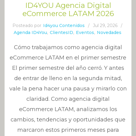
ID4YOU Agencia Digital
eCommerce LATAM 2026
Posteado por
Id4you Contenidos
/
Jul 29, 2026
/
Agenda ID4You
,
ClientesID
,
Eventos
,
Novedades
Cómo trabajamos como agencia digital
eCommerce LATAM en el primer semestre
El primer semestre del año cerró. Y antes
de entrar de lleno en la segunda mitad,
vale la pena hacer una pausa y mirarlo con
claridad. Como agencia digital
eCommerce LATAM, analizamos los
cambios, tendencias y oportunidades que
marcaron estos primeros meses para