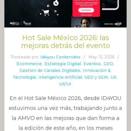
Hot Sale México 2026: las
mejoras detrás del evento
Posteado por
Id4you Contenidos
/
May 12, 2026
/
Ecommerce
,
Estrategia Digital
,
Eventos
,
GEO
,
Gestión de Canales Digitales
,
Innovación &
Tecnología
,
Inteligencia Artificial
,
SEO y SEM
,
UX
,
UX/UI
En el Hot Sale México 2026, desde ID4YOU
estuvimos una vez más, trabajando junto a
la AMVO en las mejoras que dan forma a
la edición de este año, en los meses