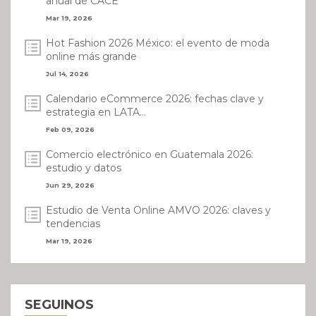
anual de CACE
Mar 19, 2026
Hot Fashion 2026 México: el evento de moda
online más grande
Jul 14, 2026
Calendario eCommerce 2026: fechas clave y
estrategia en LATA...
Feb 09, 2026
Comercio electrónico en Guatemala 2026:
estudio y datos
Jun 29, 2026
Estudio de Venta Online AMVO 2026: claves y
tendencias
Mar 19, 2026
SEGUINOS