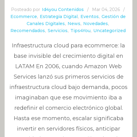
Posteado por
Id4you Contenidos
/
Mar 04, 2026
/
Ecommerce
,
Estrategia Digital
,
Eventos
,
Gestión de
Canales Digitales
,
News
,
Novedades
,
Recomendados
,
Servicios
,
Tips4You
,
Uncategorized
Infraestructura cloud para ecommerce: la
base invisible del crecimiento digital en
LATAM En 2006, cuando Amazon Web
Services lanzó sus primeros servicios de
infraestructura cloud bajo demanda, pocos
imaginaban que ese movimiento iba a
redefinir el comercio electrónico global.
Hasta ese momento, escalar significaba
invertir en servidores físicos, anticipar