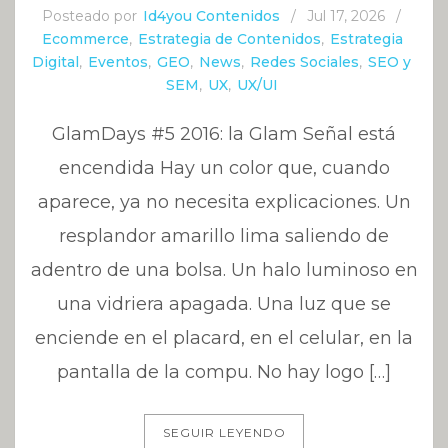
Posteado por
Id4you Contenidos
/
Jul 17, 2026
/
Ecommerce
,
Estrategia de Contenidos
,
Estrategia
Digital
,
Eventos
,
GEO
,
News
,
Redes Sociales
,
SEO y
SEM
,
UX
,
UX/UI
GlamDays #5 2016: la Glam Señal está
encendida Hay un color que, cuando
aparece, ya no necesita explicaciones. Un
resplandor amarillo lima saliendo de
adentro de una bolsa. Un halo luminoso en
una vidriera apagada. Una luz que se
enciende en el placard, en el celular, en la
pantalla de la compu. No hay logo […]
SEGUIR LEYENDO