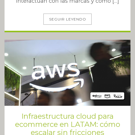
interactúan con las marcas y cómo […]
SEGUIR LEYENDO
Infraestructura cloud para
ecommerce en LATAM: cómo
escalar sin fricciones