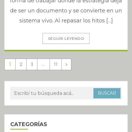
forma de trabajar donde la estrategia deja
de ser un documento y se convierte en un
sistema vivo. Al repasar los hitos […]
SEGUIR LEYENDO
1
2
3
…
11
CATEGORÍAS