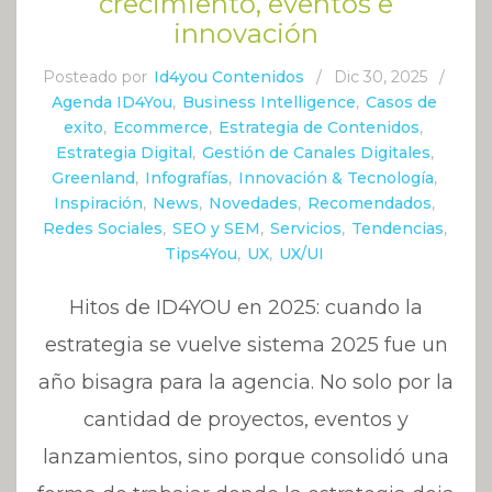
crecimiento, eventos e
innovación
Posteado por
Id4you Contenidos
/
Dic 30, 2025
/
Agenda ID4You
,
Business Intelligence
,
Casos de
exito
,
Ecommerce
,
Estrategia de Contenidos
,
Estrategia Digital
,
Gestión de Canales Digitales
,
Greenland
,
Infografías
,
Innovación & Tecnología
,
Inspiración
,
News
,
Novedades
,
Recomendados
,
Redes Sociales
,
SEO y SEM
,
Servicios
,
Tendencias
,
Tips4You
,
UX
,
UX/UI
Hitos de ID4YOU en 2025: cuando la
estrategia se vuelve sistema 2025 fue un
año bisagra para la agencia. No solo por la
cantidad de proyectos, eventos y
lanzamientos, sino porque consolidó una