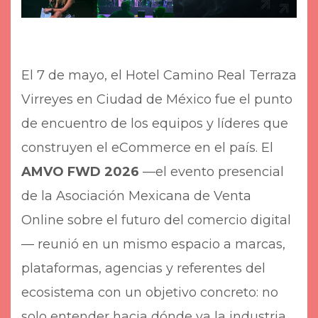
El 7 de mayo, el Hotel Camino Real Terraza
Virreyes en Ciudad de México fue el punto
de encuentro de los equipos y líderes que
construyen el eCommerce en el país. El
AMVO FWD 2026
—el evento presencial
de la Asociación Mexicana de Venta
Online sobre el futuro del comercio digital
— reunió en un mismo espacio a marcas,
plataformas, agencias y referentes del
ecosistema con un objetivo concreto: no
solo entender hacia dónde va la industria,