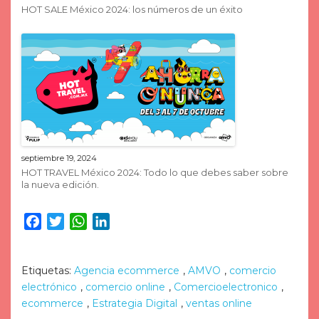
HOT SALE México 2024: los números de un éxito
septiembre 19, 2024
HOT TRAVEL México 2024: Todo lo que debes saber sobre
la nueva edición.
Facebook
Twitter
WhatsApp
LinkedIn
Etiquetas:
Agencia ecommerce
,
AMVO
,
comercio
electrónico
,
comercio online
,
Comercioelectronico
,
ecommerce
,
Estrategia Digital
,
ventas online