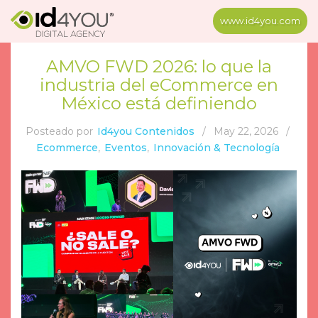
www.id4you.com
AMVO FWD 2026: lo que la
industria del eCommerce en
México está definiendo
Posteado por
Id4you Contenidos
/
May 22, 2026
/
Ecommerce
,
Eventos
,
Innovación & Tecnología