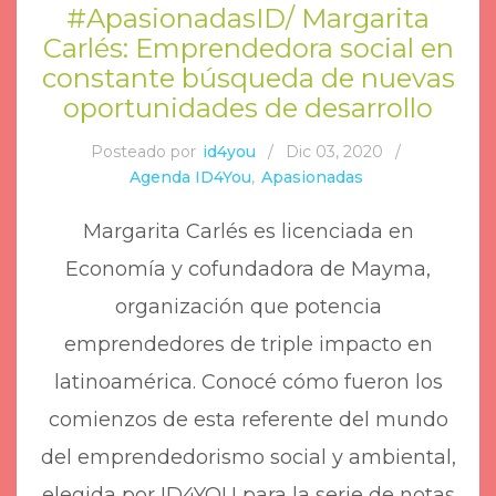
#ApasionadasID/ Margarita
Carlés: Emprendedora social en
constante búsqueda de nuevas
oportunidades de desarrollo
Posteado por
id4you
/
Dic 03, 2020
/
Agenda ID4You
,
Apasionadas
Margarita Carlés es licenciada en
Economía y cofundadora de Mayma,
organización que potencia
emprendedores de triple impacto en
latinoamérica. Conocé cómo fueron los
comienzos de esta referente del mundo
del emprendedorismo social y ambiental,
elegida por ID4YOU para la serie de notas