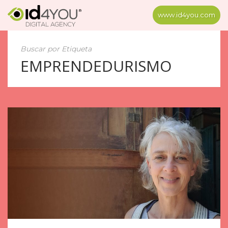
www.id4you.com
Buscar por Etiqueta
EMPRENDEDURISMO