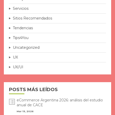
Servicios
Sitios Recomendados
Tendencias
Tips4You
Uncategorized
UX
UX/UI
POSTS MÁS LEÍDOS
eCommerce Argentina 2026: análisis del estudio
anual de CACE
Mar 19, 2026