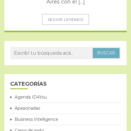
Aires con el […]
SEGUIR LEYENDO
CATEGORÍAS
Agenda ID4You
Apasionadas
Business Intelligence
Casos de exito