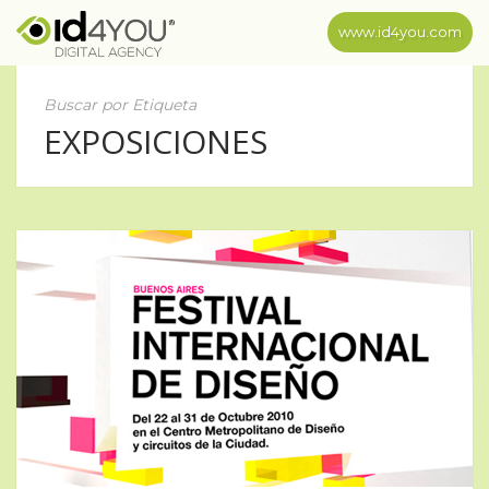
www.id4you.com
Buscar por Etiqueta
EXPOSICIONES