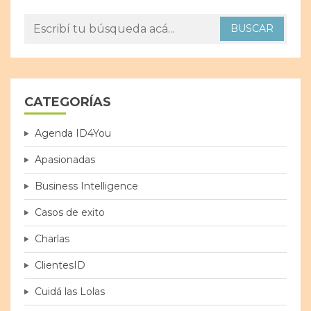
CATEGORÍAS
Agenda ID4You
Apasionadas
Business Intelligence
Casos de exito
Charlas
ClientesID
Cuidá las Lolas