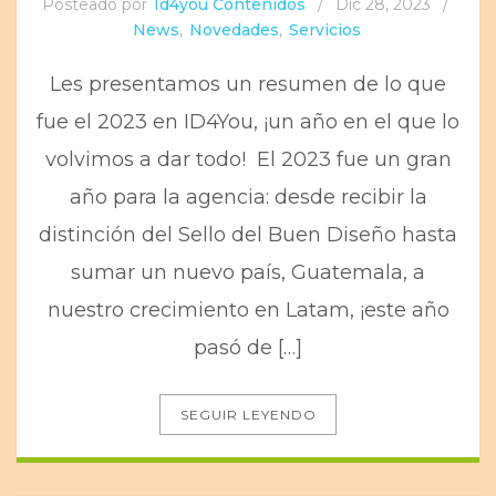
Posteado por
Id4you Contenidos
/
Dic 28, 2023
/
News
,
Novedades
,
Servicios
Les presentamos un resumen de lo que
fue el 2023 en ID4You, ¡un año en el que lo
volvimos a dar todo! El 2023 fue un gran
año para la agencia: desde recibir la
distinción del Sello del Buen Diseño hasta
sumar un nuevo país, Guatemala, a
nuestro crecimiento en Latam, ¡este año
pasó de […]
SEGUIR LEYENDO