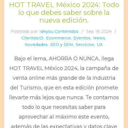
HOT TRAVEL México 2024: Todo
lo que debes saber sobre la
nueva edición.
Posteado por
Id4you Contenidos
/
Sep 19, 2024
/
ClientesID
,
Ecommerce
,
Eventos
,
News
,
Novedades
,
SEO y SEM
,
Servicios
,
UX
Bajo el lema, AHORRA O NUNCA, llega
HOT TRAVEL México 2024, la campaña de
venta online más grande de la industria
del Turismo, que en esta edición promete
llevarte más lejos que nunca. Te contamos
todo lo que necesitas saber para
aprovechar al máximo este evento,
además de las expectativas y datos clave