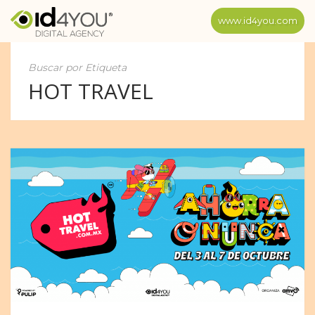
www.id4you.com
Buscar por Etiqueta
HOT TRAVEL