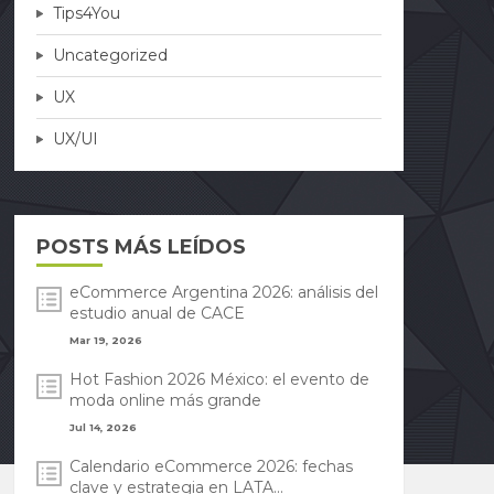
Tips4You
Uncategorized
UX
UX/UI
POSTS MÁS LEÍDOS
eCommerce Argentina 2026: análisis del
estudio anual de CACE
Mar 19, 2026
Hot Fashion 2026 México: el evento de
moda online más grande
Jul 14, 2026
Calendario eCommerce 2026: fechas
clave y estrategia en LATA...