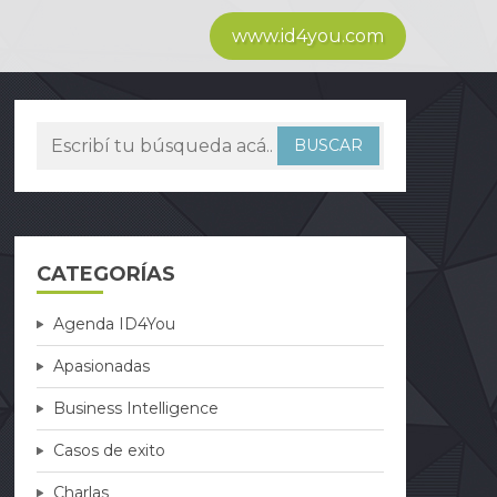
www.id4you.com
CATEGORÍAS
Agenda ID4You
Apasionadas
Business Intelligence
Casos de exito
Charlas