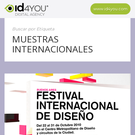
www.id4you.com
Buscar por Etiqueta
MUESTRAS
INTERNACIONALES