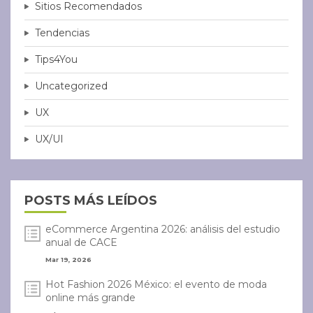
Sitios Recomendados
Tendencias
Tips4You
Uncategorized
UX
UX/UI
POSTS MÁS LEÍDOS
eCommerce Argentina 2026: análisis del estudio
anual de CACE
Mar 19, 2026
Hot Fashion 2026 México: el evento de moda
online más grande