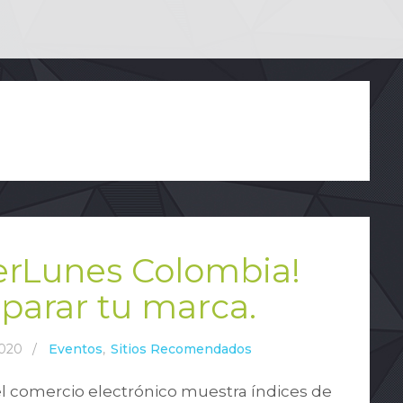
berLunes Colombia!
eparar tu marca.
2020
/
Eventos
,
Sitios Recomendados
l comercio electrónico muestra índices de