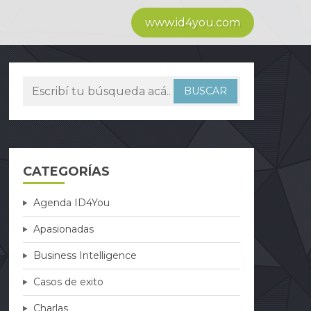
www.id4you.com
CATEGORÍAS
Agenda ID4You
Apasionadas
Business Intelligence
Casos de exito
Charlas