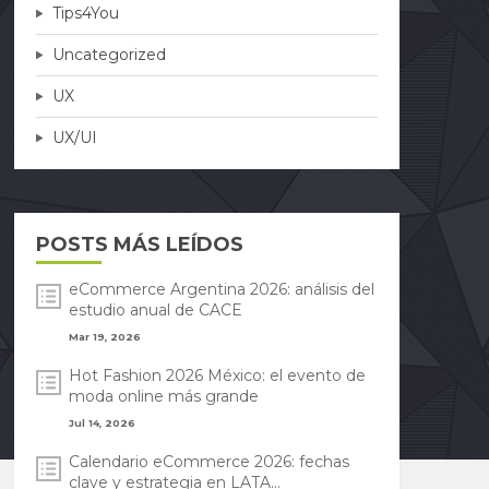
Tips4You
Uncategorized
UX
UX/UI
POSTS MÁS LEÍDOS
eCommerce Argentina 2026: análisis del
estudio anual de CACE
Mar 19, 2026
Hot Fashion 2026 México: el evento de
moda online más grande
Jul 14, 2026
Calendario eCommerce 2026: fechas
clave y estrategia en LATA...