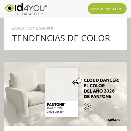
www.id4you.com
Buscar por Etiqueta
TENDENCIAS DE COLOR