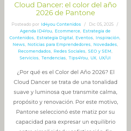
Cloud Dancer: el color del año
2026 de Pantone
Posteado por
Id4you Contenidos
/
Dic 05, 2025
/
Agenda ID4You
,
Ecommerce
,
Estrategia de
Contenidos
,
Estrategia Digital
,
Eventos
,
Inspiración
,
News
,
Noticias para Emprendedores
,
Novedades
,
Recomendados
,
Redes Sociales
,
SEO y SEM
,
Servicios
,
Tendencias
,
Tips4You
,
UX
,
UX/UI
¿Por qué es el Color del Año 2026? El
Cloud Dancer se trata de una tonalidad
suave y luminosa que transmite calma,
propósito y renovación. Por este motivo,
Pantone seleccionó este matiz por su
capacidad para expresar un equilibrio