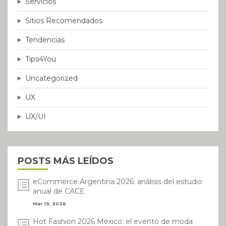
Servicios
Sitios Recomendados
Tendencias
Tips4You
Uncategorized
UX
UX/UI
POSTS MÁS LEÍDOS
eCommerce Argentina 2026: análisis del estudio
anual de CACE
Mar 19, 2026
Hot Fashion 2026 México: el evento de moda