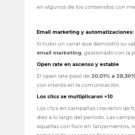
en algunos de los contenidos con mej
Email marketing y automatizaciones: 
Si hubo un canal que demostró su v
email marketing
, gestionado con la
Open rate en ascenso y estable
El open rate pasó de
20,01% a 28,30
con interés en la comunicación.
Los clics se multiplicaron ×10
Los clics en campañas crecieron de 
diez a lo largo del período. Las cam
aquellas con foco en: lanzamientos, 