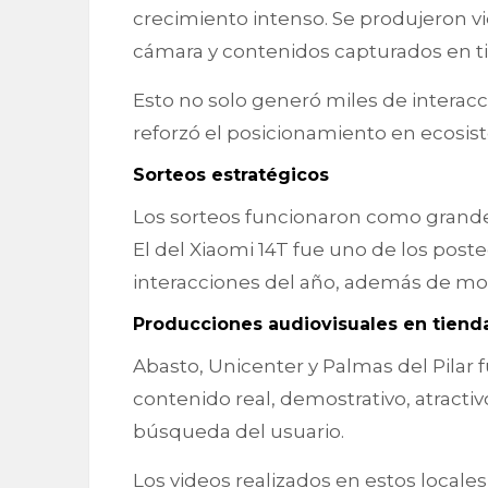
crecimiento intenso. Se produjeron vi
cámara y contenidos capturados en tie
Esto no solo generó miles de interacci
reforzó el posicionamiento en ecosis
Sorteos estratégicos
Los sorteos funcionaron como grande
El del Xiaomi 14T fue uno de los post
interacciones del año, además de mot
Producciones audiovisuales en tienda
Abasto, Unicenter y Palmas del Pilar 
contenido real, demostrativo, atract
búsqueda del usuario.
Los videos realizados en estos locales