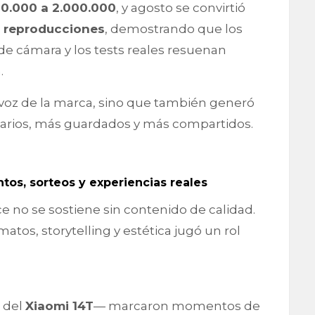
0.000 a 2.000.000
, y agosto se convirtió
e reproducciones
, demostrando que los
de cámara y los tests reales resuenan
.
a voz de la marca, sino que también generó
tarios, más guardados y más compartidos.
tos, sorteos y experiencias reales
e no se sostiene sin contenido de calidad.
atos, storytelling y estética jugó un rol
 del
Xiaomi 14T
— marcaron momentos de