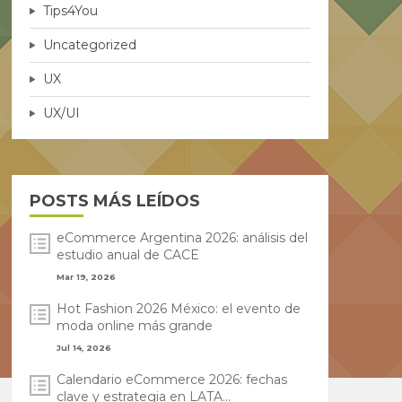
Tips4You
Uncategorized
UX
UX/UI
POSTS MÁS LEÍDOS
eCommerce Argentina 2026: análisis del
estudio anual de CACE
Mar 19, 2026
Hot Fashion 2026 México: el evento de
moda online más grande
Jul 14, 2026
Calendario eCommerce 2026: fechas
clave y estrategia en LATA...