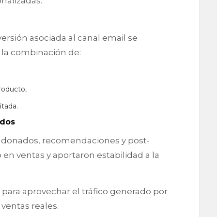
nalizadas.
versión asociada al canal email se
a la combinación de:
roducto,
itada.
ados
andonados, recomendaciones y post-
n ventas y aportaron estabilidad a la
 para aprovechar el tráfico generado por
 ventas reales.