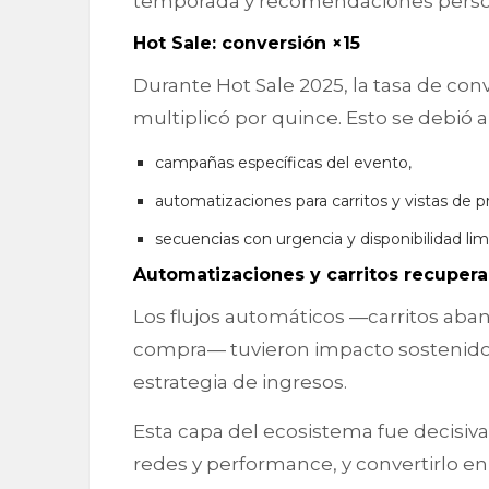
temporada y recomendaciones perso
Hot Sale: conversión ×15
Durante Hot Sale 2025, la tasa de con
multiplicó por quince. Esto se debió 
campañas específicas del evento,
automatizaciones para carritos y vistas de p
secuencias con urgencia y disponibilidad lim
Automatizaciones y carritos recuper
Los flujos automáticos —carritos ab
compra— tuvieron impacto sostenido e
estrategia de ingresos.
Esta capa del ecosistema fue decisiva
redes y performance, y convertirlo en