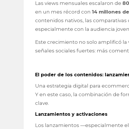
Las views mensuales escalaron de
80
en un mes récord con
14 millones d
contenidos nativos, las comparativas 
especialmente con la audiencia joven
Este crecimiento no solo amplificó l
señales sociales fuertes: más comen
El poder de los contenidos: lanzamien
Una estrategia digital para ecommerc
Y en este caso, la combinación de form
clave.
Lanzamientos y activaciones
Los lanzamientos —especialmente el