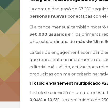
La comunidad pasó de 57.659 seguido
personas nuevas
conectadas con el 
El alcance mensual también mostró 
340.000 usuarios
en los primeros re
pico extraordinario de
más de 1.5 mil
La tasa de engagement acompañó es
que representa un incremento de cas
editorial más sólido, activaciones rel
producidas con mejor criterio narrativ
TikTok: engagement multiplicado ×250
TikTok se convirtió en un motor estr
0,04% a 10,5%
, un crecimiento de 250