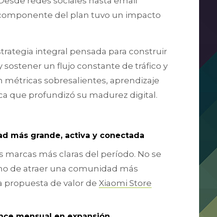
 Desde redes sociales hasta email
 componente del plan tuvo un impacto
trategia integral pensada para construir
ostener un flujo constante de tráfico y
n métricas sobresalientes, aprendizaje
ca que profundizó su madurez digital.
ad más grande, activa y conectada
s marcas más claras del período. No se
sino de atraer una comunidad más
 la propuesta de valor de
Xiaomi Store
ance mensual en expansión