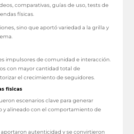
deos, comparativas, guías de uso, tests de
ndas físicas.
ones, sino que aportó variedad a la grilla y
tema.
s impulsores de comunidad e interacción.
eos con mayor cantidad total de
orizar el crecimiento de seguidores.
s físicas
fueron escenarios clave para generar
ivo y alineado con el comportamiento de
 aportaron autenticidad y se convirtieron