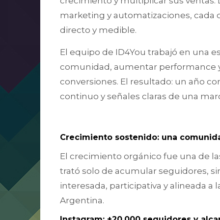
crecimiento y multiplicar sus ventas.
marketing y automatizaciones, cada
directo y medible.
El equipo de ID4You trabajó en una es
comunidad, aumentar performance y s
conversiones. El resultado: un año co
continuo y señales claras de una mar
Crecimiento sostenido: una comunid
El crecimiento orgánico fue una de la
trató solo de acumular seguidores, 
interesada, participativa y alineada a
Argentina.
Instagram: +20.000 seguidores y alc