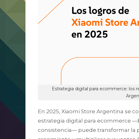
Estrategia digital para ecommerce: los 
Argen
En 2025, Xiaomi Store Argentina se c
estrategia digital para ecommerce —b
consistencia— puede transformar la p