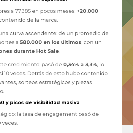
res a 77.385 en pocos meses:
+20.000
contenido de la marca.
una curva ascendente: de un promedio de
portes a
580.000 en los últimos
, con un
lones durante Hot Sale
.
te crecimiento: pasó de
0,34% a 3,3%
, lo
i 10 veces. Detrás de esto hubo contenido
evantes, sorteos estratégicos y piezas
o.
 y picos de visibilidad masiva
atégico: la tasa de engagement pasó de
 veces.