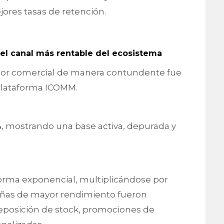
ores tasas de retención.
el canal más rentable del ecosistema
alor comercial de manera contundente fue
 plataforma ICOMM.
%
, mostrando una base activa, depurada y
forma exponencial, multiplicándose por
pañas de mayor rendimiento fueron
reposición de stock, promociones de