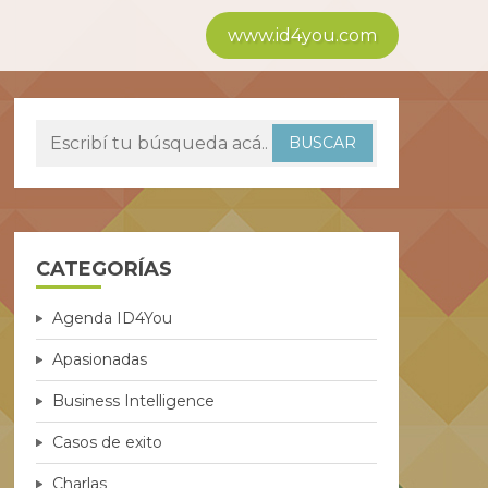
www.id4you.com
CATEGORÍAS
Agenda ID4You
Apasionadas
Business Intelligence
Casos de exito
Charlas