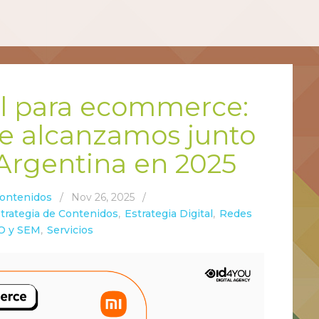
tal para ecommerce:
ue alcanzamos junto
 Argentina en 2025
Contenidos
/
Nov 26, 2025
/
trategia de Contenidos
,
Estrategia Digital
,
Redes
O y SEM
,
Servicios