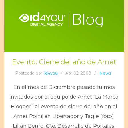
Evento: Cierre del año de Arnet
Posteado por
id4you
/
Abr 02, 2009
/
News
En el mes de Diciembre pasado fuimos
invitados por el equipo de Arnet “La Marca
Blogger” al evento de cierre del año en el
Arnet Point en Libertador y Tagle (foto).
Lilian Beriro, Gte. Desarrollo de Portales,