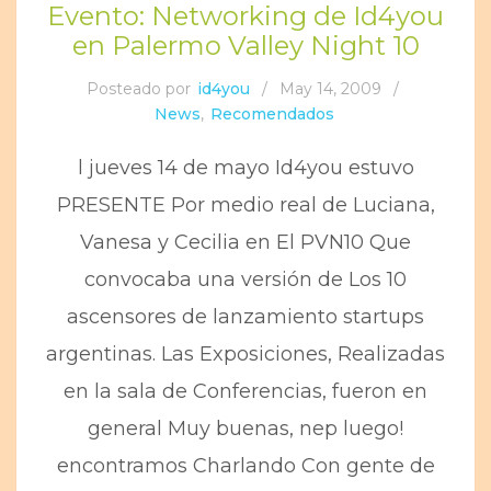
Evento: Networking de Id4you
en Palermo Valley Night 10
Posteado por
id4you
/
May 14, 2009
/
News
,
Recomendados
l jueves 14 de mayo Id4you estuvo
PRESENTE Por medio real de Luciana,
Vanesa y Cecilia en El PVN10 Que
convocaba una versión de Los 10
ascensores de lanzamiento startups
argentinas. Las Exposiciones, Realizadas
en la sala de Conferencias, fueron en
general Muy buenas, nep luego!
encontramos Charlando Con gente de