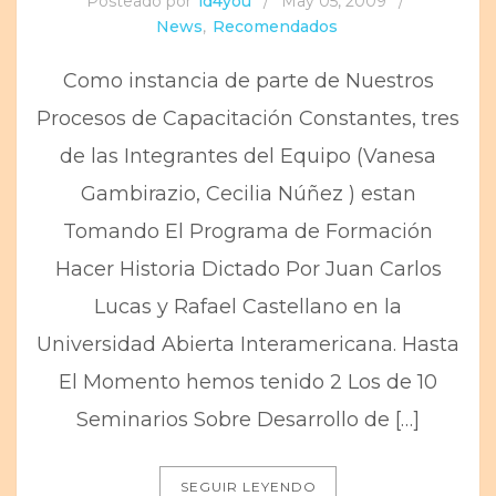
Posteado por
id4you
/
May 05, 2009
/
News
,
Recomendados
Como instancia de parte de Nuestros
Procesos de Capacitación Constantes, tres
de las Integrantes del Equipo (Vanesa
Gambirazio, Cecilia Núñez ) estan
Tomando El Programa de Formación
Hacer Historia Dictado Por Juan Carlos
Lucas y Rafael Castellano en la
Universidad Abierta Interamericana. Hasta
El Momento hemos tenido 2 Los de 10
Seminarios Sobre Desarrollo de […]
SEGUIR LEYENDO