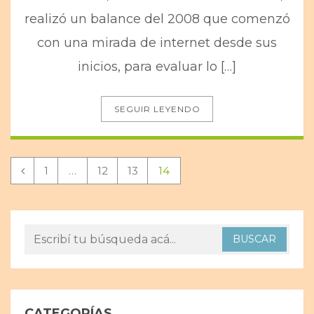
realizó un balance del 2008 que comenzó
con una mirada de internet desde sus
inicios, para evaluar lo […]
SEGUIR LEYENDO
1
…
12
13
14
CATEGORÍAS