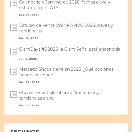
Calendario eCommerce 2026: fechas clave y
estrategia en LATA...
Feb 09, 2026
Estudio de Venta Online AMVO 2026: claves y
tendencias
Mar 19, 2026
GlamDays #5 2026: la Glam Señal está encendida
Jul 17, 2026
Mercado Shops cierra en 2025: ¿Qué opciones
tienen los vende...
Mar 22, 2025
eCommerce Colombia 2025: informe y
tendencias clave
Mar 20, 2026
SEGUINOS