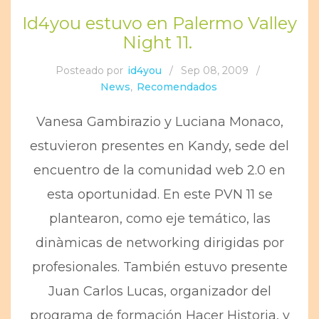
Id4you estuvo en Palermo Valley
Night 11.
Posteado por
id4you
/
Sep 08, 2009
/
News
,
Recomendados
Vanesa Gambirazio y Luciana Monaco,
estuvieron presentes en Kandy, sede del
encuentro de la comunidad web 2.0 en
esta oportunidad. En este PVN 11 se
plantearon, como eje temático, las
dinàmicas de networking dirigidas por
profesionales. También estuvo presente
Juan Carlos Lucas, organizador del
programa de formación Hacer Historia, y