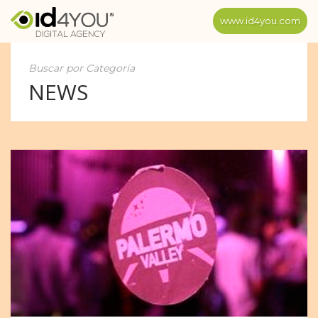
www.id4you.com
Buscar por Categoría
NEWS