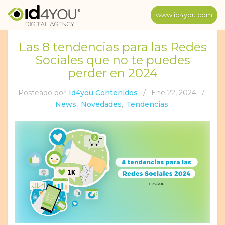
www.id4you.com
Las 8 tendencias para las Redes
Sociales que no te puedes
perder en 2024
Posteado por
Id4you Contenidos
/
Ene 22, 2024
/
News
,
Novedades
,
Tendencias