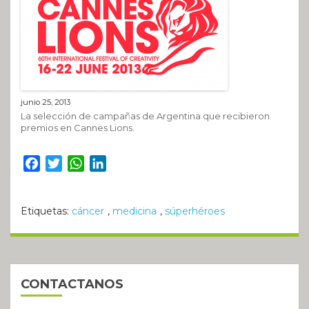
junio 25, 2013
La selección de campañas de Argentina que recibieron
premios en Cannes Lions.
Facebook
Twitter
WhatsApp
LinkedIn
Etiquetas:
cáncer
,
medicina
,
súperhéroes
CONTACTANOS