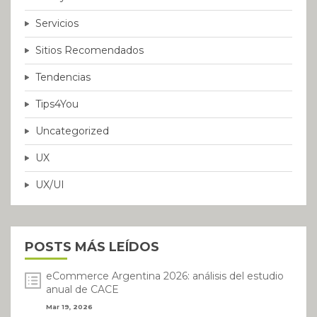
Servicios
Sitios Recomendados
Tendencias
Tips4You
Uncategorized
UX
UX/UI
POSTS MÁS LEÍDOS
eCommerce Argentina 2026: análisis del estudio
anual de CACE
Mar 19, 2026