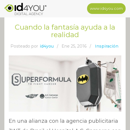
www.id4you.com
Cuando la fantasía ayuda a la
realidad
Posteado por
id4you
/
Ene 25, 2016
/
Inspiración
En una alianza con la agencia publicitaria