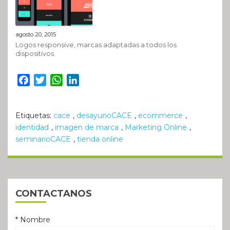
agosto 20, 2015
Logos responsive, marcas adaptadas a todos los
dispositivos.
Facebook
Twitter
WhatsApp
LinkedIn
Etiquetas:
cace
,
desayunoCACE
,
ecommerce
,
identidad
,
imagen de marca
,
Marketing Online
,
seminarioCACE
,
tienda online
CONTACTANOS
* Nombre