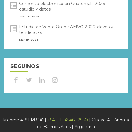
Comercio electrónico en Guatemala 2026:
estudio y datos
Jun 29, 2026
Estudio de Venta Online AMVO 2026: claves y
tendencias
Mar 19, 2026
SEGUINOS
Monroe 4181 PB "A" |
+54 . 11 . 4546 . 2950
| Ciudad Autónoma
de Buenos Aires | Argentina