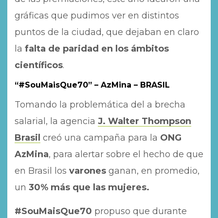
gráficas que pudimos ver en distintos
puntos de la ciudad, que dejaban en claro
la
falta de paridad en los ámbitos
científicos
.
“#SouMaisQue70” – AzMina – BRASIL
Tomando la problemática del a brecha
salarial, la agencia
J. Walter Thompson
Brasil
creó una campaña para la
ONG
AzMina
, para alertar sobre el hecho de que
en Brasil los
varones
ganan, en promedio,
un
30% más que las mujeres.
#SouMaisQue70
propuso que durante