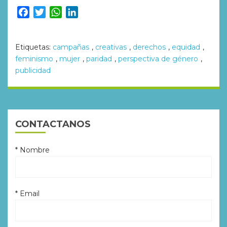
Facebook
Twitter
WhatsApp
LinkedIn
Etiquetas:
campañas
,
creativas
,
derechos
,
equidad
,
feminismo
,
mujer
,
paridad
,
perspectiva de género
,
publicidad
CONTACTANOS
* Nombre
* Email